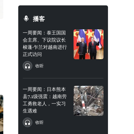
播客
一周要闻：泰王国国
会主席、下议院议长
梭蓬·乍兰对越南进行
正式访问
收听
一周要闻：日本熊本
县7.1级强震：越南劳
工勇救老人，一实习
生遇难
收听