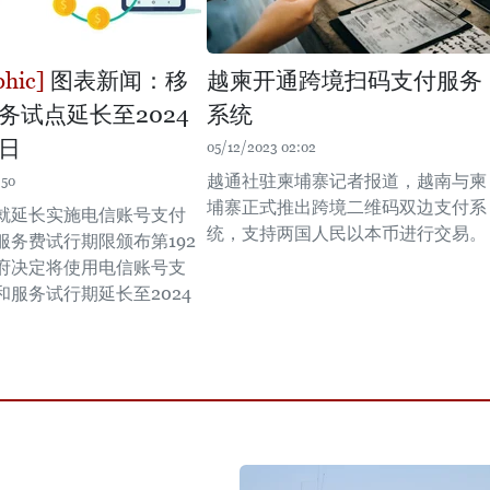
图表新闻：移
越柬开通跨境扫码支付服务
务试点延长至2024
系统
1日
05/12/2023 02:02
越通社驻柬埔寨记者报道，越南与柬
:50
埔寨正式推出跨境二维码双边支付系
就延长实施电信账号支付
统，支持两国人民以本币进行交易。
服务费试行期限颁布第192
府决定将使用电信账号支
和服务试行期延长至2024
。