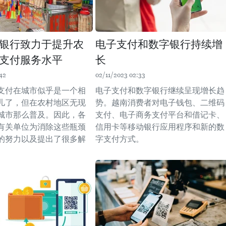
银行致力于提升农
电子支付和数字银行持续增
支付服务水平
长
42
02/11/2023 02:33
支付在城市似乎是一个相
电子支付和数字银行继续呈现增长趋
儿了，但在农村地区无现
势。越南消费者对电子钱包、二维码
城市那么普及。因此，各
支付、电子商务支付平台和借记卡、
有关单位为消除这些瓶颈
信用卡等移动银行应用程序和新的数
的努力以及提出了很多解
字支付方式。