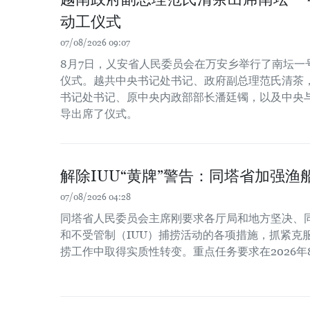
动工仪式
07/08/2026 09:07
8月7日，乂安省人民委员会在万安乡举行了南坛一
仪式。越共中央书记处书记、政府副总理范氏清茶
书记处书记、原中央内政部部长潘廷镯，以及中央
导出席了仪式。
解除IUU“黄牌”警告：同塔省加强渔
07/08/2026 04:28
同塔省人民委员会主席刚要求各厅局和地方坚决、
和不受管制（IUU）捕捞活动的各项措施，抓紧克服
捞工作中取得实质性转变。重点任务要求在2026年