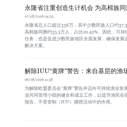
永隆省注重创造生计机会 为高棉族
07/08/2026 04:23
永隆省总人口超过338万，其中少数民族人口约37.3
高棉族同胞约35.3万人，占比10.42%。因此，
任务，也是促进少数民族地区全面发展，确保发展
解决方案。
解除IUU“黄牌”警告：来自基层的渔场
06/08/2026 11:38
为解除欧盟委员会“黄牌”警告并迈向可持续渔业发
业共同管理小组的健全和成立工作，以提升渔民在
报告、不受管制（IUU）捕捞活动中的作用。