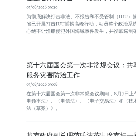
07/08/2026 09:30
为彻底解决打击非法、不报告和不受管制（IUU）
省已开展打击IUU捕捞高峰行动，动员整个政治系
心绝不让渔船侵犯外国海域事件发生，并彻底遏制
第十六届国会第一次非常规会议：共
服务灾害防治工作
07/08/2026 09:08
在第十六届国会第一次非常规会议期间，8月7日上
电频率法〉、〈电信法〉、〈电子交易法〉和〈技
法（草案）》。
越南政府副总理范氏清茶出席南坛一