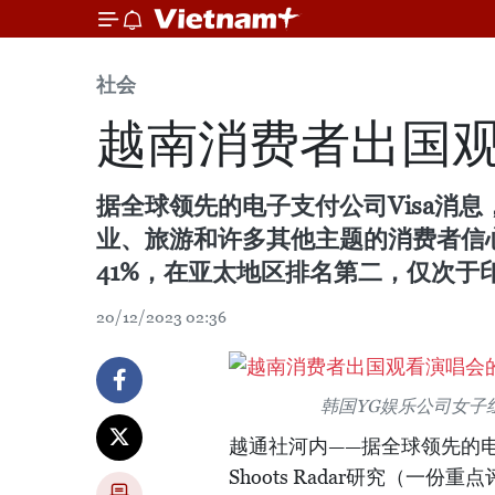
社会
越南消费者出国
据全球领先的电子支付公司Visa消息，
业、旅游和许多其他主题的消费者信
41%，在亚太地区排名第二，仅次于印
20/12/2023 02:36
韩国YG娱乐公司女子组合B
越通社河内——据全球领先的电子
Shoots Radar研究（