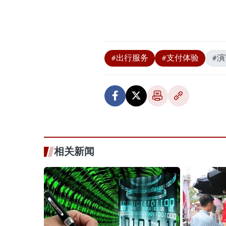
#出行服务
#支付体验
#
相关新闻