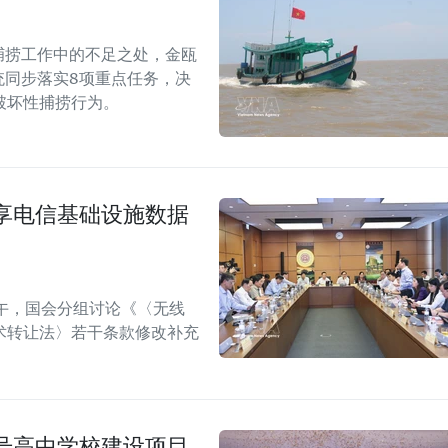
捕捞工作中的不足之处，金瓯
统同步落实8项重点任务，决
破坏性捕捞行为。
享电信基础设施数据
午，国会分组讨论《〈无线
术转让法〉若干条款修改补充
号高中学校建设项目