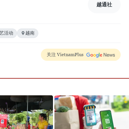
越通社
演艺活动
越南
关注 VietnamPlus