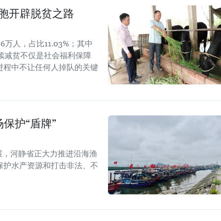
同胞开辟脱贫之路
6万人，占比11.03%；其中
可持续减贫不仅是社会福利保障
进程中不让任何人掉队的关键
保护“盾牌”
展，河静省正大力推进沿海渔
保护水产资源和打击非法、不