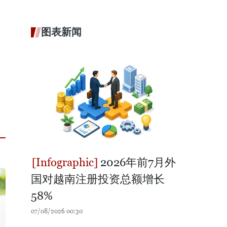
图表新闻
2026年前7月外
国对越南注册投资总额增长
58%
07/08/2026 00:30