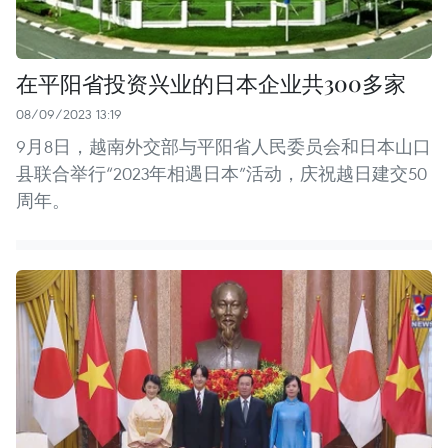
在平阳省投资兴业的日本企业共300多家
08/09/2023 13:19
9月8日，越南外交部与平阳省人民委员会和日本山口
县联合举行“2023年相遇日本”活动，庆祝越日建交50
周年。