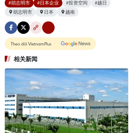
#胡志明市
#日本企业
#投资空间
#越日
胡志明市
日本
越南
Theo dõi VietnamPlus
相关新闻