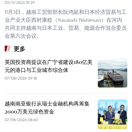
03/11/2023 10:29
11月3日，越南工贸部部长阮鸿延和日本经济贸易与工
业产业大臣西村康稔（Yasutoshi Nishimura）在河内
共同主持越南与日本工业、贸易、能源合作混合委员
会第六次会议。
更多
英国投资商提议在广宁省建设180亿美
元的港口与工业城市综合体
07/08/2026 09:18
越南南亚银行从瑞士金融机构再筹集
2000万美元绿色资金
07/08/2026 08:40