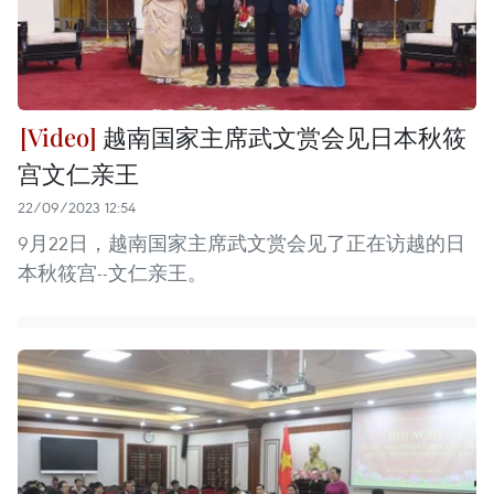
越南国家主席武文赏会见日本秋筱
宫文仁亲王
22/09/2023 12:54
9月22日，越南国家主席武文赏会见了正在访越的日
本秋筱宫--文仁亲王。