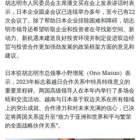
胡志明市人民委员会主席潘文买在会上发表讲话时表
示，日本企业圆桌会议已连续举办多年，至今已有22
次会议了。除了帮助日本企业排除困难和障碍，胡志
明市领导还希望听取企业和投资者在寻找新空间、新
动力、新机遇来建造良好投资环境并制定促进双边经
贸与投资合作更加强劲发展的政策框架方面的意见和
建议。
日本驻胡志明市总领事小野增尾（Ono Masuo）表
示，2023年标志着越日合作关系中特具特殊意义的
重要里程碑。两国高级领导人在本年内举行了多场会
晤和交流活动。越南与日本基于双边关系在所有领域
上的突出成就、合作潜力和对未来充满的信心，已决
定将两国关系提升至“致力于亚洲和世界和平与繁荣
的全面战略伙伴关系”。