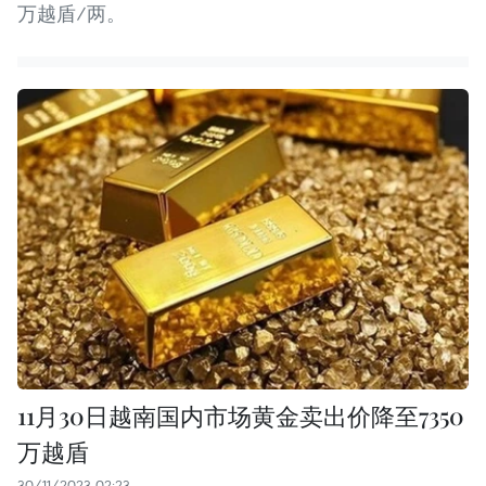
万越盾/两。
11月30日越南国内市场黄金卖出价降至7350
万越盾
30/11/2023 02:23