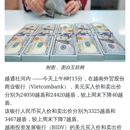
附图 。图自互联网
越通社河内 ——今天上午8时15分，在越南外贸股份
商业银行（Vietcombank），美元买入价和卖出价
分别为24050越盾和24420越盾，较上周末下降40越
盾。
该银行人民币买入价和卖出价分别为3325越盾和
3467越盾，较上周末下降7越盾。
越南投资发展银行（BIDV）的美元买入价和卖出价