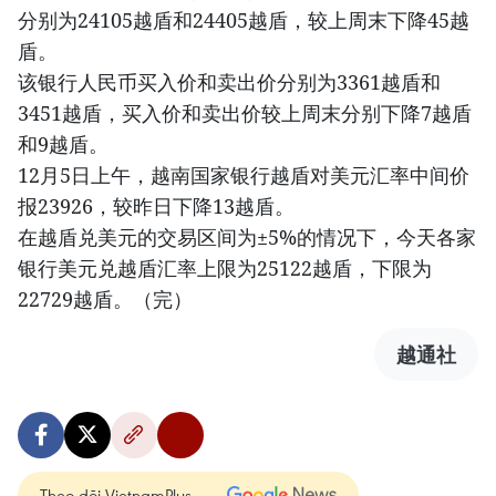
分别为24105越盾和24405越盾，较上周末下降45越
盾。
该银行人民币买入价和卖出价分别为3361越盾和
3451越盾，买入价和卖出价较上周末分别下降7越盾
和9越盾。
12月5日上午，越南国家银行越盾对美元汇率中间价
报23926，较昨日下降13越盾。
在越盾兑美元的交易区间为±5%的情况下，今天各家
银行美元兑越盾汇率上限为25122越盾，下限为
22729越盾。（完）
越通社
Theo dõi VietnamPlus