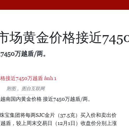
市场黄金价格接近745
450万越盾/两。
附图 。图自互联网
，越南国内黄金价格 接近7450万越盾/两。
金珠宝集团将每两SJC金片（37.5克）买入价和卖出价
0万越盾，较上周末交易日（12月1日）收盘价分别上涨