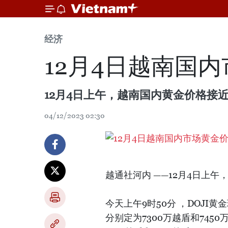
经济
12月4日越南国内
12月4日上午，越南国内黄金价格接近7
04/12/2023 02:30
越通社河内 ——12月4日上午
今天上午9时50分 ，DOJI黄
分别定为7300万越盾和745