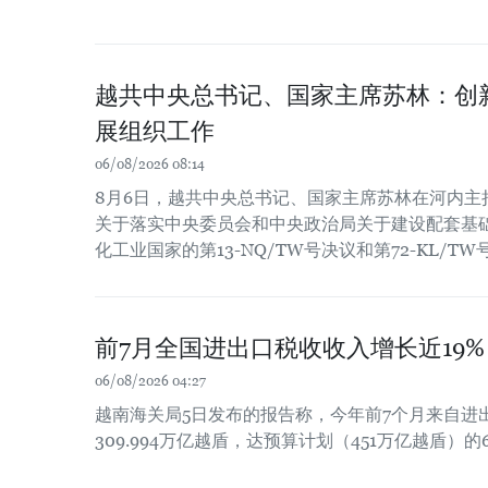
越共中央总书记、国家主席苏林：创
展组织工作
06/08/2026 08:14
8月6日，越共中央总书记、国家主席苏林在河内主
关于落实中央委员会和中央政治局关于建设配套基
化工业国家的第13-NQ/TW号决议和第72-KL/T
前7月全国进出口税收收入增长近19%
06/08/2026 04:27
越南海关局5日发布的报告称，今年前7个月来自进
309.994万亿越盾，达预算计划（451万亿越盾）的6