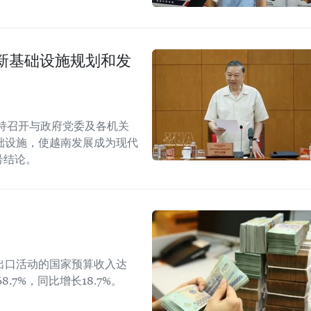
新基础设施规划和发
持召开与政府党委及各机关
础设施，使越南发展成为现代
W号结论。
出口活动的国家预算收入达
8.7%，同比增长18.7%。