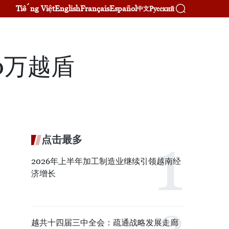
Tiếng Việt
English
Français
Español
Русский
中文
0万越盾
点击最多
2026年上半年加工制造业继续引领越南经
济增长
越共十四届三中全会：疏通战略发展走廊