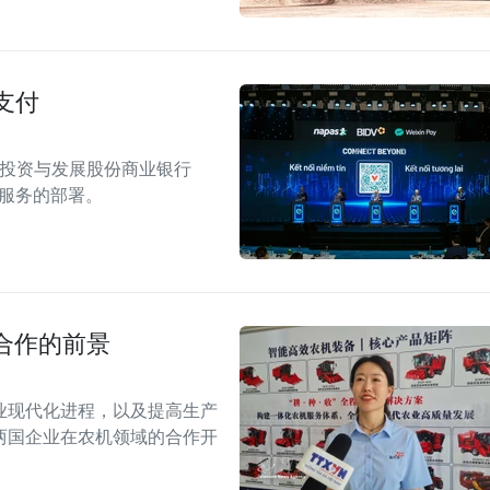
支付
南投资与发展股份商业银行
付服务的部署。
合作的前景
业现代化进程，以及提高生产
两国企业在农机领域的合作开