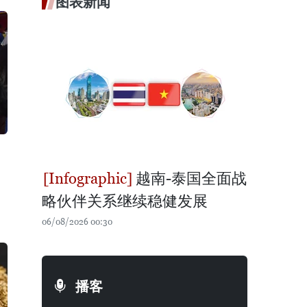
图表新闻
越南-泰国全面战
略伙伴关系继续稳健发展
06/08/2026 00:30
播客