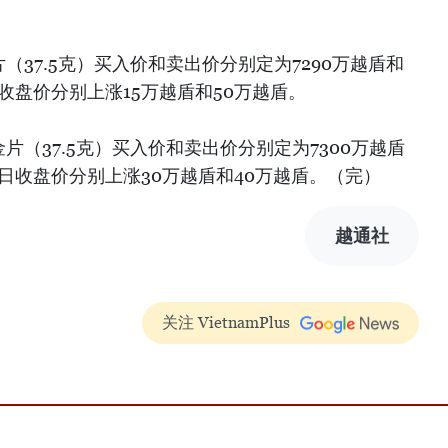
（37.5克）买入价和卖出价分别定为7290万越盾和
日收盘价分别上涨15万越盾和50万越盾。
片（37.5克）买入价和卖出价分别定为7300万越盾
易日收盘价分别上涨30万越盾和40万越盾。（完）
越通社
关注 VietnamPlus