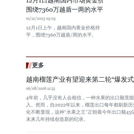
12月1日越南国内市场黄金价
围绕7360万越盾一两的水平
01/12/2023 03:03
12月1日上午，越南国内黄金价格持
平，围绕7360万越盾/两的水平。
更多
越南榴莲产业有望迎来第二轮“爆发式
06/08/2026 11:55
4年前，几乎没有人会相信，一种水果的出口额竟
入。然而，自2022年以来，榴莲出口每年都刷新
化不断显现，这种“水果之王”正朝着今年出口额4
未来几年持续创造新的纪录。