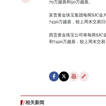
70万越盾和50万越盾。
富贵黄金珠宝集团每两SJC金片
7430万越盾，较上周末交易
西贡黄金珠宝公司将每两SJC金
和7420万越盾，较上周末交
相关新闻