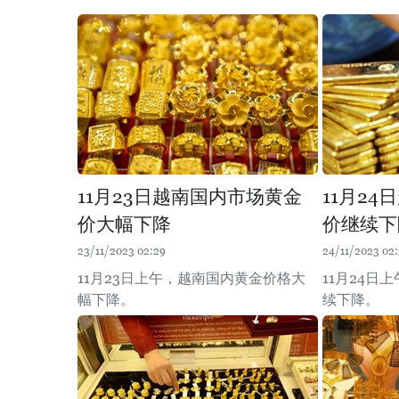
11月23日越南国内市场黄金
11月2
价大幅下降
价继续下
23/11/2023 02:29
24/11/2023 02
11月23日上午，越南国内黄金价格大
11月24日
幅下降。
续下降。