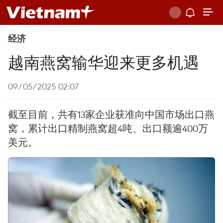
经济
越南燕窝输华迎来更多机遇
09/05/2025 02:07
截至目前，共有13家企业获准向中国市场出口燕
窝，累计出口精制燕窝超4吨、出口额逾400万
美元。