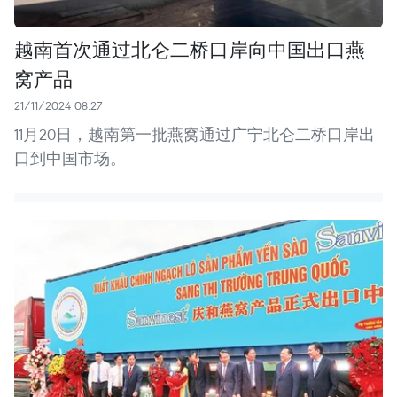
越南首次通过北仑二桥口岸向中国出口燕
窝产品
21/11/2024 08:27
11月20日，越南第一批燕窝通过广宁北仑二桥口岸出
口到中国市场。