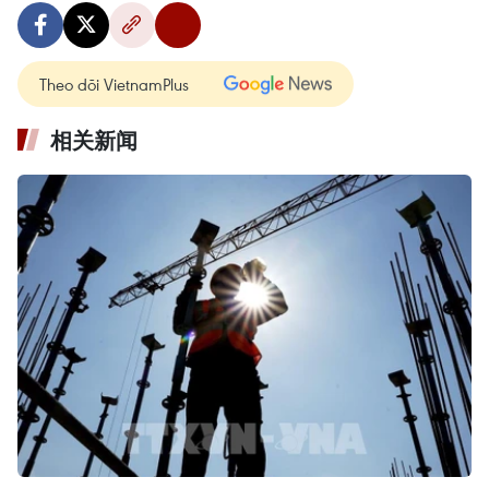
Theo dõi VietnamPlus
相关新闻