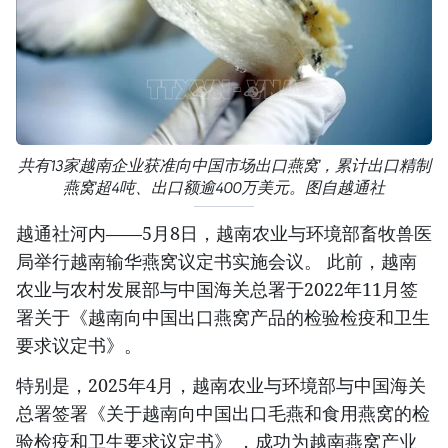
共有13家越南企业获准向中国市场出口燕窝，累计出口精制
燕窝超4吨、出口额逾400万美元。图自越通社
越通社河内——5月8日，越南农业与环境部畜牧兽医
局举行越南输华燕窝议定书实施会议。 此前，越南
农业与农村发展部与中国海关总署于2022年11月签
署关于《越南向中国出口燕窝产品的检验检疫和卫生
要求议定书》。
特别是，2025年4月，越南农业与环境部与中国海关
总署签署《关于越南向中国出口毛燕和食用燕窝的检
验检疫和卫生要求议定书》 ，成功为越南燕窝产业