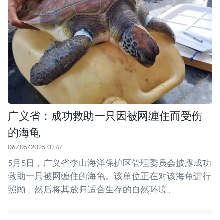
广义省：成功救助一只因被网缠住而受伤
的海龟
06/05/2025 02:47
5月5日，广义省李山海洋保护区管理委员会披露成功
救助一只被网缠住的海龟。该单位正在对该海龟进行
照顾，然后将其放归适合生存的自然环境。