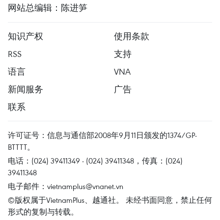
网站总编辑：陈进笋
知识产权
使用条款
RSS
支持
语言
VNA
新闻服务
广告
联系
许可证号：信息与通信部2008年9月11日颁发的1374/GP-
BTTTT。
电话：(024) 39411349 - (024) 39411348，传真：(024)
39411348
电子邮件：
vietnamplus@vnanet.vn
©版权属于VietnamPlus、越通社。 未经书面同意，禁止任何
形式的复制与转载。