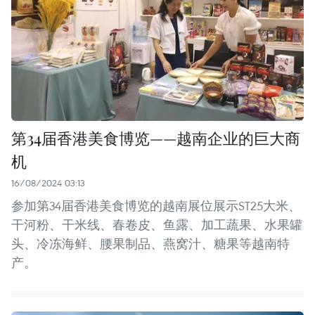
第34届香港美食博览——越南企业的巨大商
机
16/08/2024 03:13
参加第34届香港美食博览的越南展位展示ST25大米、
干河粉、干米线、春卷皮、鱼露、加工蔬果、水果罐
头、冷冻海鲜、腰果制品、燕窝汁、糖果等越南特
产。