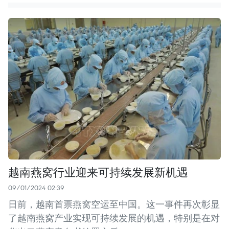
越南燕窝行业迎来可持续发展新机遇
09/01/2024 02:39
日前，越南首票燕窝空运至中国。这一事件再次彰显
了越南燕窝产业实现可持续发展的机遇，特别是在对