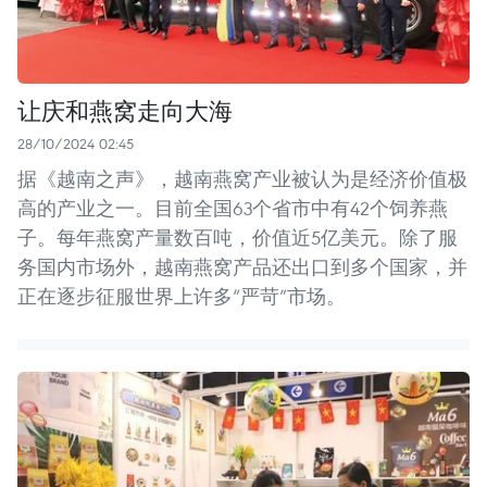
让庆和燕窝走向大海
28/10/2024 02:45
据《越南之声》，越南燕窝产业被认为是经济价值极
高的产业之一。目前全国63个省市中有42个饲养燕
子。每年燕窝产量数百吨，价值近5亿美元。除了服
务国内市场外，越南燕窝产品还出口到多个国家，并
正在逐步征服世界上许多“严苛”市场。