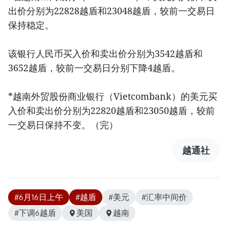
出价分别为22828越盾和23048越盾，较前一交易日
保持稳定。
该银行人民币买入价和卖出价分别为3542越盾和
3652越盾，较前一交易日分别下降4越盾。
*越南外贸股份商业银行（Vietcombank）的美元买
入价和卖出价分别为22820越盾和23050越盾，较前
一交易日保持不变。（完）
越通社
#6月16日上午
#越盾
#美元
#汇率中间价
#下调6越盾
美国
越南