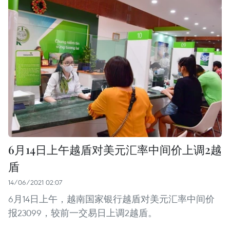
6月14日上午越盾对美元汇率中间价上调2越
盾
14/06/2021 02:07
6月14日上午，越南国家银行越盾对美元汇率中间价
报23099，较前一交易日上调2越盾。