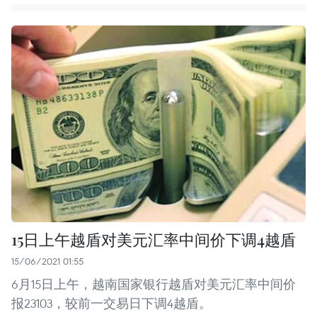
15日上午越盾对美元汇率中间价下调4越盾
15/06/2021 01:55
6月15日上午，越南国家银行越盾对美元汇率中间价
报23103，较前一交易日下调4越盾。