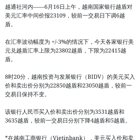
越通社河内——6月16日上午，越南国家银行越盾对
美元汇率中间价报23109，较前一交易日下调6越
盾。
在汇率波动幅度为 +/-3%的情况下，今天各家银行美
元兑越盾汇率上限为23802越盾，下限为22415越
盾。
8时20分，越南投资与发展银行（BIDV）的美元买入
价和卖出价分别为22850越盾和23050越盾，较前一
交易日保持不变。
该银行人民币买入价和卖出价分别为3531越盾和
3635越盾，较前一交易日分别下降4越盾和5越盾。
*在越南工商银行（Vietinbank），美元买入价和卖