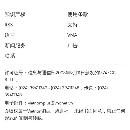
知识产权
使用条款
RSS
支持
语言
VNA
新闻服务
广告
联系
许可证号：信息与通信部2008年9月11日颁发的1374/GP-
BTTTT。
电话：(024) 39411349 - (024) 39411348，传真：(024)
39411348
电子邮件：
vietnamplus@vnanet.vn
©版权属于VietnamPlus、越通社。 未经书面同意，禁止任何
形式的复制与转载。