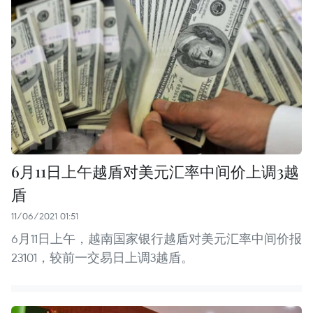
6月11日上午越盾对美元汇率中间价上调3越
盾
11/06/2021 01:51
6月11日上午，越南国家银行越盾对美元汇率中间价报
23101，较前一交易日上调3越盾。