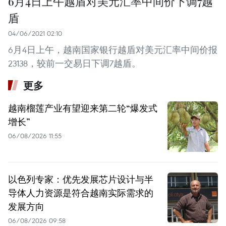
6月4日上午越盾对美元汇率中间价下调7越
盾
04/06/2021 02:10
6月4日上午，越南国家银行越盾对美元汇率中间价报
23138，较前一交易日下调7越盾。
更多
越南榴莲产业有望迎来第二轮“爆发式
增长”
06/08/2026 11:55
以色列专家：优先发展芯片设计与半
导体人力资源是符合越南实际需求的
发展方向
06/08/2026 09:58