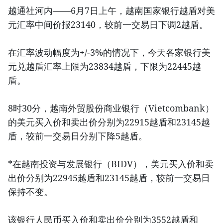
越通社河内——6月7日上午，越南国家银行越盾对美
元汇率中间价报23140，较前一交易日下调2越盾。
在汇率波动幅度为+/-3%的情况下，今天各家银行美
元兑越盾汇率上限为23834越盾，下限为22445越
盾。
8时30分，越南外贸股份商业银行（Vietcombank）
的美元买入价和卖出价分别为22915越盾和23145越
盾，较前一交易日分别下降5越盾。
*在越南投资与发展银行（BIDV），美元买入价和卖
出价分别为22945越盾和23145越盾，较前一交易日
保持不变。
该银行人民币买入价和卖出价分别为3552越盾和