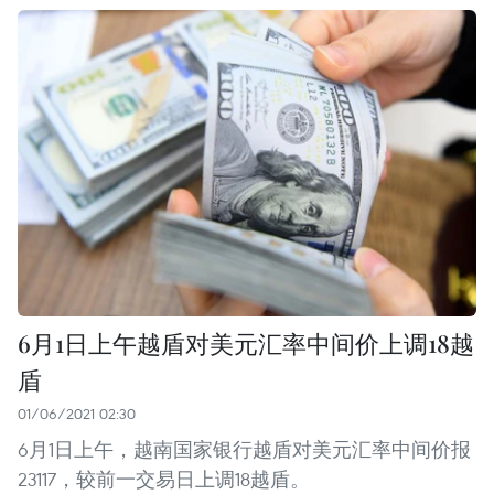
6月1日上午越盾对美元汇率中间价上调18越
盾
01/06/2021 02:30
6月1日上午，越南国家银行越盾对美元汇率中间价报
23117，较前一交易日上调18越盾。