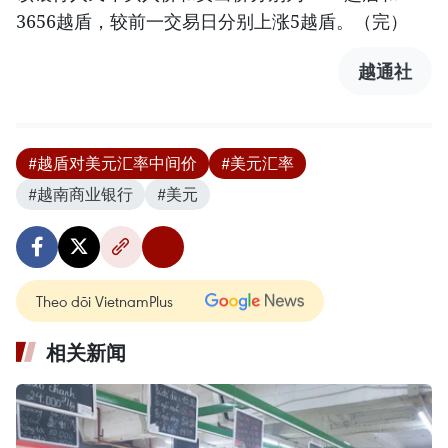
3656越盾，较前一交易日分别上涨5越盾。（完）
越通社
#越盾对美元汇率中间价
#美元汇率
#越南商业银行
#美元
Theo dõi VietnamPlus
相关新闻