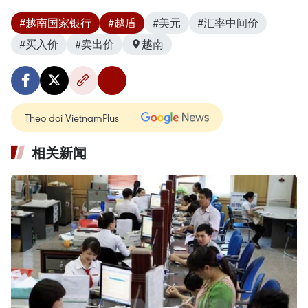
#越南国家银行
#越盾
#美元
#汇率中间价
#买入价
#卖出价
越南
Theo dõi VietnamPlus
相关新闻