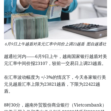
6月9日上午越盾对美元汇率中间价上调23越盾 图自越通社
越通社河内——6月9日上午，越南国家银行越盾对美
元汇率中间价报23107，较前一交易日上调23越盾。
在汇率波动幅度为 +/-3%的情况下，今天各家银行美
元兑越盾汇率上限为23821越盾，下限为22422越
盾。
8时30分，越南外贸股份商业银行（Vietcombank）