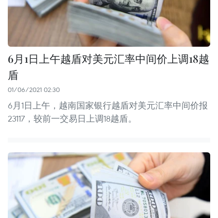
6月1日上午越盾对美元汇率中间价上调18越
盾
01/06/2021 02:30
6月1日上午，越南国家银行越盾对美元汇率中间价报
23117，较前一交易日上调18越盾。