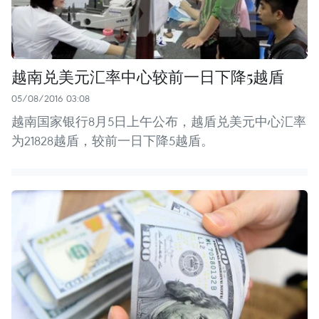
越南兑美元汇率中心较前一日下降5越盾
05/08/2016 03:08
越南国家银行8月5日上午公布，越盾兑美元中心汇率
为21828越盾，较前一日下降5越盾。