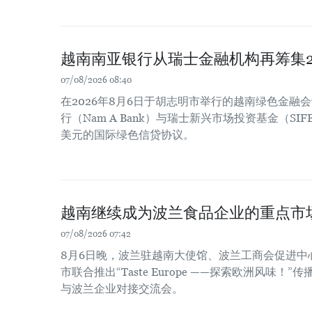
越南南亚银行从瑞士金融机构再筹集2
07/08/2026 08:40
在2026年8月6日于胡志明市举行的越南绿色金融
行（Nam A Bank）与瑞士新兴市场投资基金（SIF
美元的国际绿色信贷协议。
越南继续成为波兰食品企业的重点市
07/08/2026 07:42
8月6日晚，波兰驻越南大使馆、波兰工商会促进中
市联合推出“Taste Europe ——探索欧洲风味
与波兰企业对接交流会。