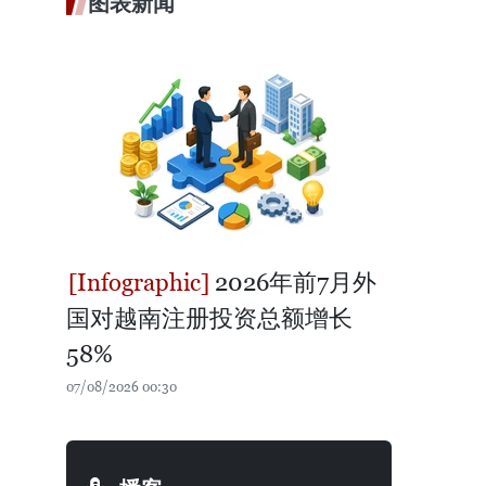
图表新闻
2026年前7月外
国对越南注册投资总额增长
58%
07/08/2026 00:30