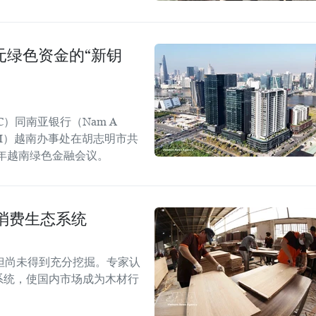
美元绿色资金的“新钥
C）同南亚银行（Nam A
GGGI）越南办事处在胡志明市共
6年越南绿色金融会议。
消费生态系统
但尚未得到充分挖掘。专家认
系统，使国内市场成为木材行