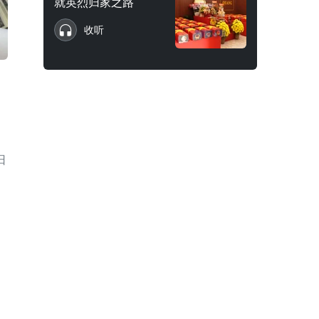
就英烈归家之路
收听
日