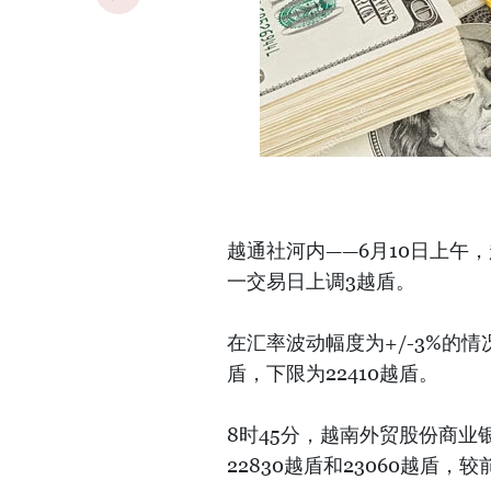
越通社河内——6月10日上午
一交易日上调3越盾。
在汇率波动幅度为+/-3%的情
盾，下限为22410越盾。
8时45分，越南外贸股份商业银
22830越盾和23060越盾