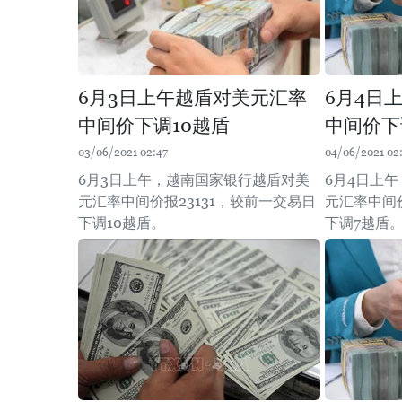
6月3日上午越盾对美元汇率
6月4日
中间价下调10越盾
中间价下
03/06/2021 02:47
04/06/2021 02
6月3日上午，越南国家银行越盾对美
6月4日上
元汇率中间价报23131，较前一交易日
元汇率中间价
下调10越盾。
下调7越盾