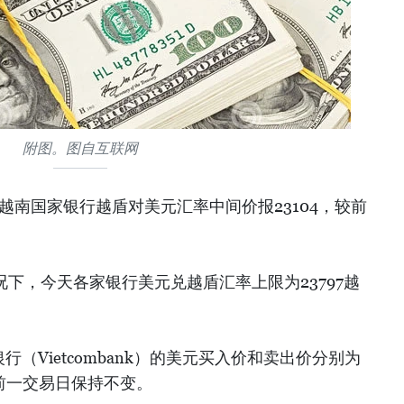
附图。图自互联网
，越南国家银行越盾对美元汇率中间价报23104，较前
况下，今天各家银行美元兑越盾汇率上限为23797越
行（Vietcombank）的美元买入价和卖出价分别为
，较前一交易日保持不变。