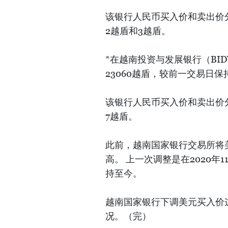
该银行人民币买入价和卖出价分
2越盾和3越盾。
*在越南投资与发展银行（BID
23060越盾，较前一交易日保
该银行人民币买入价和卖出价分
7越盾。
此前，越南国家银行交易所将美
高。 上一次调整是在2020年11
持至今。
越南国家银行下调美元买入价
况。（完）