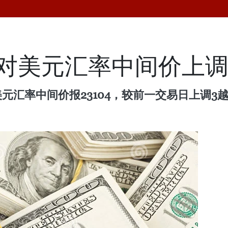
盾对美元汇率中间价上调
元汇率中间价报23104，较前一交易日上调3