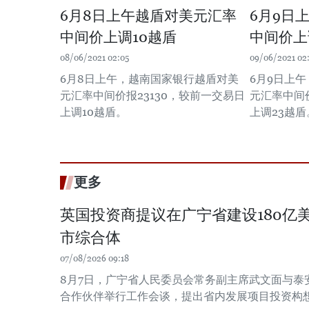
6月8日上午越盾对美元汇率
6月9日
中间价上调10越盾
中间价上
08/06/2021 02:05
09/06/2021 02:
6月8日上午，越南国家银行越盾对美
6月9日上
元汇率中间价报23130，较前一交易日
元汇率中间价
上调10越盾。
上调23越盾
更多
英国投资商提议在广宁省建设180亿
市综合体
07/08/2026 09:18
8月7日，广宁省人民委员会常务副主席武文面与泰
合作伙伴举行工作会谈，提出省内发展项目投资构