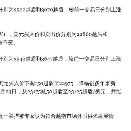
别为3522越盾和3670越盾，较前一交易日分别上涨
V），美元买入价和卖出价分别为22860越盾和
持不变。
别为3543越盾和3647越盾，较前一交易日分别上涨
元买入价下调150越盾至22975，降幅创多年来新
月23日，从23175减50越盾至23125越盾/美元，并维
这一举措被专家认为符合越南市场外币供求发展情