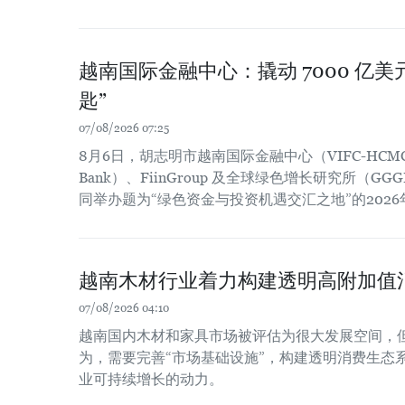
越南国际金融中心：撬动 7000 亿
匙”
07/08/2026 07:25
8月6日，胡志明市越南国际金融中心（VIFC-HCM
Bank）、FiinGroup 及全球绿色增长研究所（
同举办题为“绿色资金与投资机遇交汇之地”的202
越南木材行业着力构建透明高附加值
07/08/2026 04:10
越南国内木材和家具市场被评估为很大发展空间，
为，需要完善“市场基础设施”，构建透明消费生态
业可持续增长的动力。