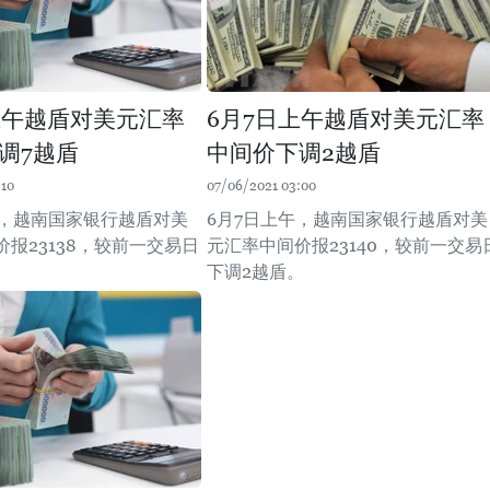
上午越盾对美元汇率
6月7日上午越盾对美元汇率
调7越盾
中间价下调2越盾
:10
07/06/2021 03:00
午，越南国家银行越盾对美
6月7日上午，越南国家银行越盾对美
报23138，较前一交易日
元汇率中间价报23140，较前一交易
。
下调2越盾。