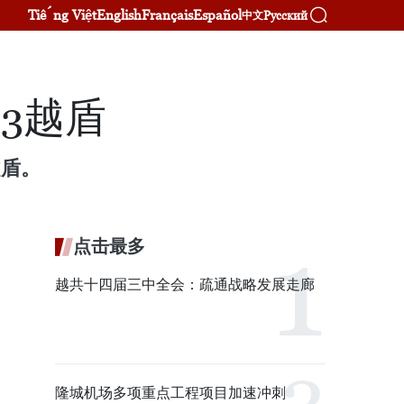
Tiếng Việt
English
Français
Español
Русский
中文
3越盾
越盾。
点击最多
越共十四届三中全会：疏通战略发展走廊
隆城机场多项重点工程项目加速冲刺