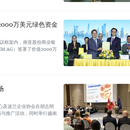
000万美元绿色资金
会议框架内，南亚股份商业银
EM AG）签署了价值2000万
场
心及波兰企业协会在胡志明
！”传播与推广活动，同时举行越南