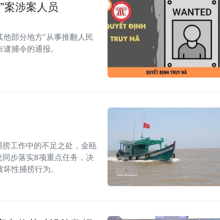
”案涉案人员
其他部分地方“从事推翻人民
布逮捕令的通报。
捕捞工作中的不足之处，金瓯
统同步落实8项重点任务，决
破坏性捕捞行为。