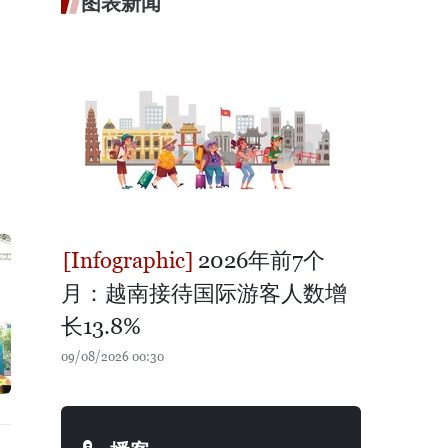
图表新闻
2026年前7个
月：越南接待国际游客人数增
长13.8%
09/08/2026 00:30