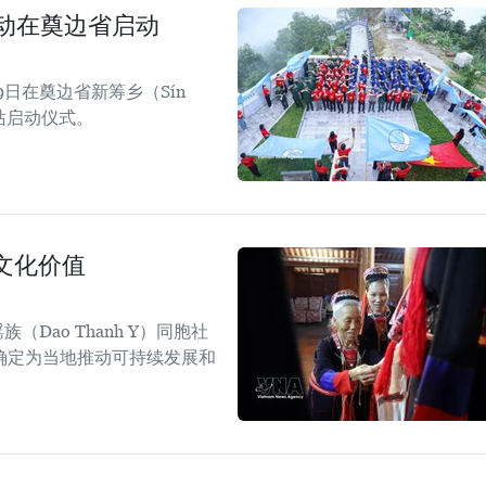
活动在奠边省启动
日在奠边省新筹乡（Sín
四站启动仪式。
文化价值
Dao Thanh Y）同胞社
确定为当地推动可持续发展和