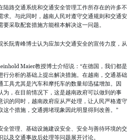
在陆路交通系统和交通安全管理工作所存在的许多不
需求。与此同时，越南人民对遵守交通规则和交通安
需要采取配套措施方能根本解决这一问题。
院长阮青峰博士认为应加大交通安全的宣传力度，从
。
einhold Maier教授博士介绍说：“在德国，我们都是
进行分析的基础上提出解决措施。在越南，交通基础
通工具尤其是汽车和摩托车的数量却迅猛增加。因
认为，在目前情况下，这是越南政府可以做到的事
意识的同时，越南政府应从严处理，让人民严格遵守
取这个措施，交通拥堵现象因此明显得到改善。”
安全管理、基础设施建设安全、安全与善待环境的交
识以及交通事故后处理等问题展开讨论。