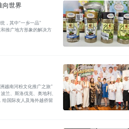
推向世界
统，其中“一乡一品”
值和推广地方形象的解决方
年欧洲越南河粉文化推广之旅”
6）在捷克、波兰、斯洛伐克、奥地利、
，给国际友人及海外越侨留