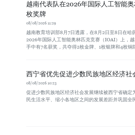
越南代表队在2026年国际人工智能
枚奖牌
08/08/2026 11:29
越南教育培训部8月7日透露，在8月2日至8日在
2026年国际人工智能奥林匹克竞赛（IOAI）上，
手中有7名获奖，共夺得2枚金牌、1枚银牌和4枚铜
西宁省优先促进少数民族地区经济社
08/08/2026 10:23
促进少数民族地区经济社会发展继续被西宁省确定
民生活水平、缩小各地区之间的发展差距并巩固全