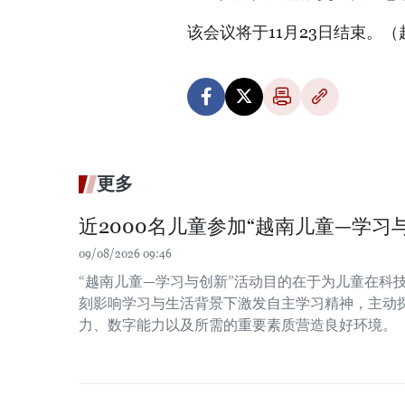
该会议将于11月23日结束。
更多
近2000名儿童参加“越南儿童—学习
09/08/2026 09:46
“越南儿童—学习与创新”活动目的在于为儿童在科
刻影响学习与生活背景下激发自主学习精神，主动
力、数字能力以及所需的重要素质营造良好环境。