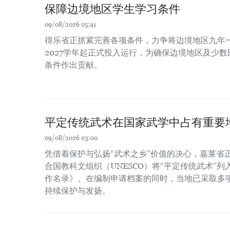
保障边境地区学生学习条件
09/08/2026 05:41
得乐省正抓紧完善各项条件，力争将边境地区九年一
2027学年起正式投入运行，为确保边境地区及少
条件作出贡献。
平定传统武术在国家武学中占有重要
09/08/2026 03:00
凭借着保护与弘扬“武术之乡”价值的决心，嘉莱省
合国教科文组织（UNESCO）将“平定传统武术”
作名录》。在编制申请档案的同时，当地已采取多
持续保护与发扬。