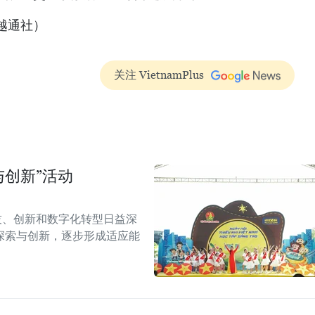
（越通社）
关注 VietnamPlus
与创新”活动
技、创新和数字化转型日益深
探索与创新，逐步形成适应能