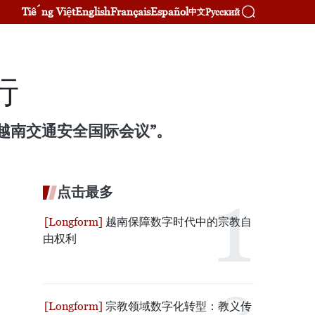
Tiếng Việt
English
Français
Español
Русский
中文
行
年越南交通安全国际会议”。
点击最多
越南保障数字时代中的宗教自
由权利
宗教领域数字化转型：教义传