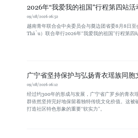
2026年“我爱我的祖国”行程第四站
09/08/2026 06:52
越南青年联合会中央委员会与奠边团省委8月8日至9
Thầu）联合举行2026年“我爱我的祖国”行程第
广宁省坚持保护与弘扬青衣瑶族同胞
09/08/2026 06:12
经过约300年的形成与发展，广宁省广罗乡的青衣瑶族（
群依然坚持完好地保留着独特传统文化价值。这被
打造社区特色形象的重要“软实力”。