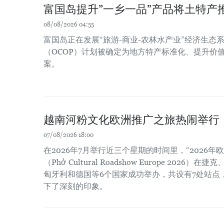
富国岛提升”一乡一品”产品将土特产
08/08/2026 04:55
富国岛正在发展“旅游-商业-农林水产业”经济生态系
（OCOP）计划被确定为地方特产标准化、提升价
案。
越南河粉文化欧洲推广之旅热闹举行
07/08/2026 18:00
在2026年7月举行近三个星期的时间里，“2026
（Phở Cultural Roadshow Europe 202
匈牙利和德国等6个国家成功举办，共设有7处站点
下了深刻的印象。