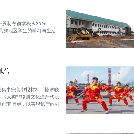
贯制寄宿学校从2026—
数民族地区学生的学习与生活
地位
正集中完善申报材料，提请联
列入《人类非物质文化遗产代表
项配套措施，以实现遗产的可