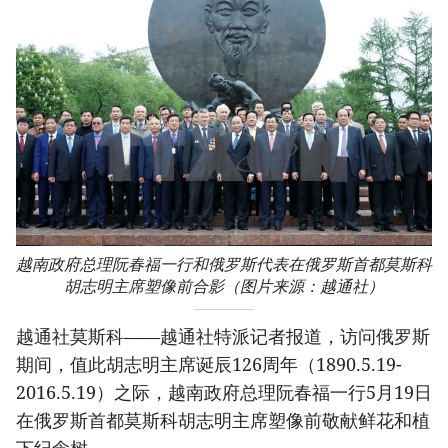
越南政府总理阮春福一行和俄罗斯代表在俄罗斯首都莫斯科
胡志明主席塑像前合影（图片来源：越通社）
越通社莫斯科——越通社特派记者报道，访问俄罗斯
期间，值此胡志明主席诞辰126周年（1890.5.19-
2016.5.19）之际，越南政府总理阮春福一行5月19日
在俄罗斯首都莫斯科胡志明主席塑像前敬献鲜花和植