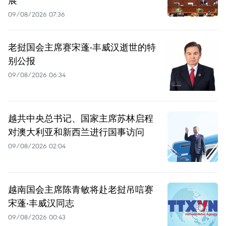
展
09/08/2026 07:36
老挝国会主席赛宋蓬·丰威汉逝世的特
别公报
09/08/2026 06:34
越共中央总书记、国家主席苏林启程
对澳大利亚和新西兰进行国事访问
09/08/2026 02:04
越南国会主席陈青敏将赴老挝吊唁赛
宋蓬·丰威汉同志
09/08/2026 00:43