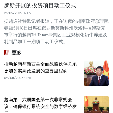
罗斯开展的投资项目动工仪式
19/05/2016 02:09
据越通社特派记者报道，正在访俄的越南政府总理阮
春福5月18日出席在俄罗斯莫斯科州沃洛科拉姆斯克
市举行的越南TH Truemilk集团工业规模化奶牛养殖及
乳制品加工一期项目动工仪式。
更多
推动越南与新西兰全面战略伙伴关系
更加务实高效发展的重要里程碑
09/08/2026 08:11
越南第十六届国会第一次非常规会
议：确保银行系统安全与数字经济发