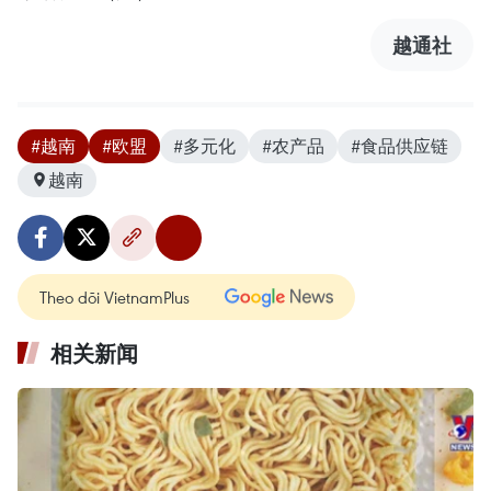
越通社
#越南
#欧盟
#多元化
#农产品
#食品供应链
越南
Theo dõi VietnamPlus
相关新闻