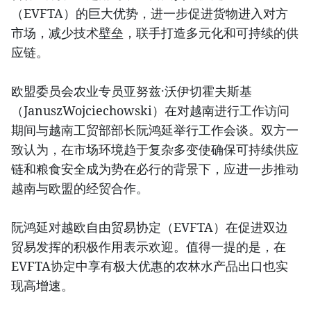
（EVFTA）的巨大优势，进一步促进货物进入对方
市场，减少技术壁垒，联手打造多元化和可持续的供
应链。
欧盟委员会农业专员亚努兹·沃伊切霍夫斯基
（JanuszWojciechowski）在对越南进行工作访问
期间与越南工贸部部长阮鸿延举行工作会谈。双方一
致认为，在市场环境趋于复杂多变使确保可持续供应
链和粮食安全成为势在必行的背景下，应进一步推动
越南与欧盟的经贸合作。
阮鸿延对越欧自由贸易协定（EVFTA）在促进双边
贸易发挥的积极作用表示欢迎。值得一提的是，在
EVFTA协定中享有极大优惠的农林水产品出口也实
现高增速。