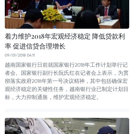
着力维护2018年宏观经济稳定 降低贷款利
率 促进信贷合理增长
09/01/2018 04:11
越南国家银行日前就国家银行2018年工作计划举行记
者会。国家银行副行长阮氏红在记者会上表示，为贯
彻落实政府2018年第一号决议精神，其中包括确保宏
观经济稳定的关键性任务，越南银行业已制定计划目
标，大力抑制通胀，维护宏观经济稳定。