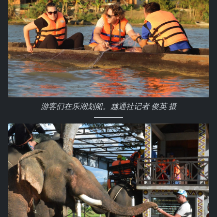
游客们在乐湖划船。越通社记者 俊英 摄