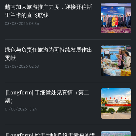
越南加大旅游推广力度，迎接开往斯
里兰卡的直飞航线
03/08/2026 03:36
绿色与负责任旅游为可持续发展作出
贡献
03/08/2026 02:53
于细微处见真情（第二
期）
01/08/2026 13:24
始于“地利” 终于幸福的港