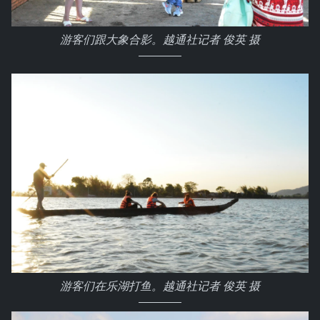
游客们跟大象合影。越通社记者 俊英 摄
游客们在乐湖打鱼。越通社记者 俊英 摄