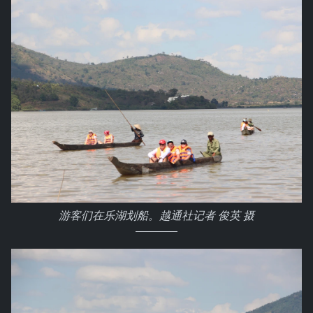
游客们在乐湖划船。越通社记者 俊英 摄