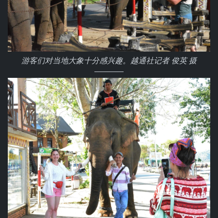
游客们对当地大象十分感兴趣。越通社记者 俊英 摄