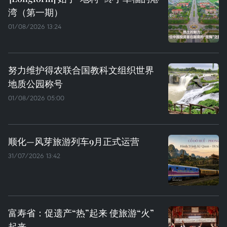
湾（第一期）
01/08/2026 13:24
努力维护得农联合国教科文组织世界
地质公园称号
01/08/2026 05:00
顺化—风芽旅游列车9月正式运营
31/07/2026 13:42
富寿省：促遗产“热”起来 使旅游“火”
起来