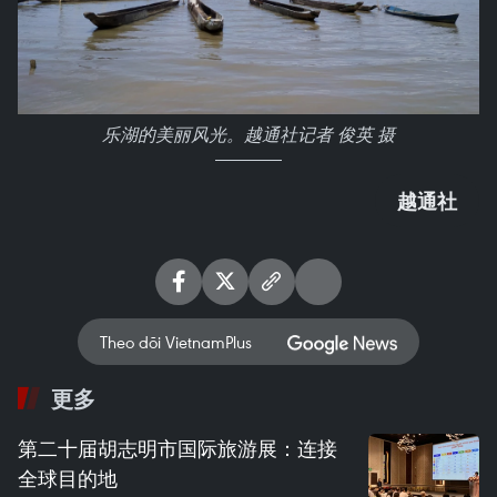
乐湖的美丽风光。越通社记者 俊英 摄
越通社
Theo dõi VietnamPlus
更多
第二十届胡志明市国际旅游展：连接
全球目的地