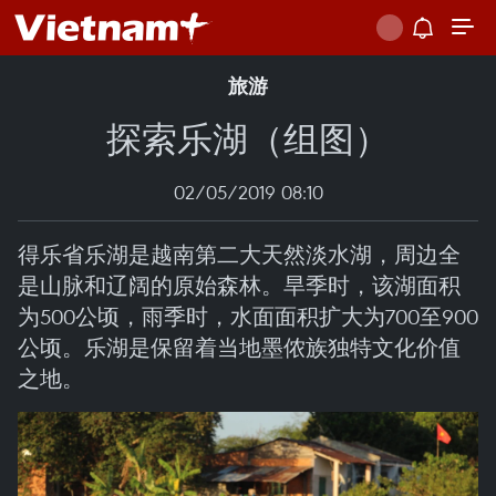
旅游
探索乐湖（组图）
02/05/2019 08:10
得乐省乐湖是越南第二大天然淡水湖，周边全
是山脉和辽阔的原始森林。旱季时，该湖面积
为500公顷，雨季时，水面面积扩大为700至900
公顷。乐湖是保留着当地墨侬族独特文化价值
之地。