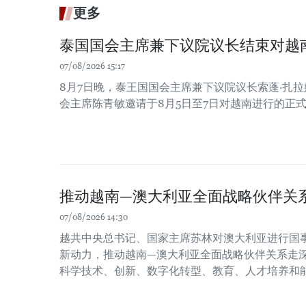
更多
泰国国会主席兼下议院议长结束对越
07/08/2026 15:17
8月7日晚，泰王国国会主席兼下议院议长索蓬·扎
会主席陈青敏邀请于8月5日至7日对越南进行的正
推动越南—澳大利亚全面战略伙伴关
07/08/2026 14:30
越共中央总书记、国家主席苏林对澳大利亚进行国
新动力，推动越南—澳大利亚全面战略伙伴关系走
科学技术、创新、数字化转型、教育、人才培养和