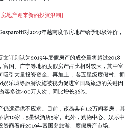
区房地产迎来新的投资浪潮
]
uro Gasparotti对2019年越南度假房地产给予积极评价，
文订则认为2019年度假房产的成交量将超过2018
，富国、广宁等地的度假房产占比相对较大，其中富
将吸引大量投资资金。再加上 ，各五星级度假村、拥
ord娱乐城等旅游设施被视为促进富国岛旅游的关键因
游客多达400万人次，同比增长36%。
仍远远供不应求。目前，该岛县有1.2万间客房，其
星级酒店10家，5星级酒店5家。此外，购物中心、娱乐中
资商看好2019年富国岛旅游、度假房产市场。