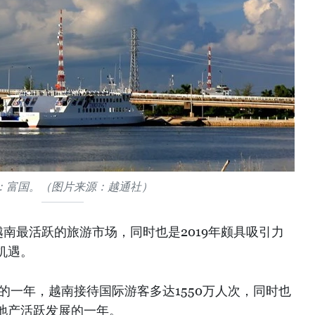
：富国。（图片来源：越通社）
南最活跃的旅游市场，同时也是2019年颇具吸引力
机遇。
功的一年，越南接待国际游客多达1550万人次，同时也
地产活跃发展的一年。