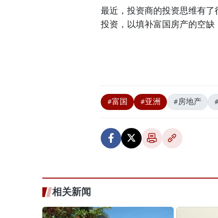
最近，投资商的投资思维有了
投资，以填补富国房产的空缺
#富国
#亚洲
#房地产
相关新闻