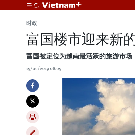
时政
富国楼市迎来新
富国被定位为越南最活跃的旅游市场，
19/02/2019 08:09