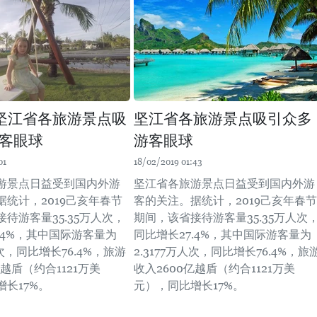
坚江省各旅游景点吸
坚江省各旅游景点吸引众多
客眼球
游客眼球
01
18/02/2019 01:43
游景点日益受到国内外游
坚江省各旅游景点日益受到国内外游
据统计，2019己亥年春节
客的关注。据统计，2019己亥年春节
待游客量35.35万人次，
期间，该省接待游客量35.35万人次
.4%，其中国际游客量为
同比增长27.4%，其中国际游客量为
人次，同比增长76.4%，旅游
2.3177万人次，同比增长76.4%，旅
亿越盾（约合1121万美
收入2600亿越盾（约合1121万美
长17%。
元），同比增长17%。