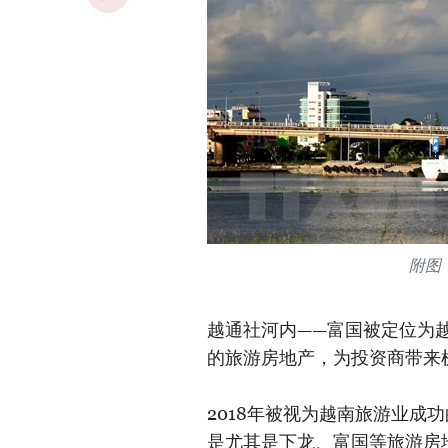
附图
越通社河内——富国被定位为越
的旅游房地产，为投资商带来
2018年被视为越南旅游业成
是尤其是下龙、富国等旅游房