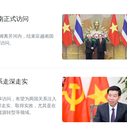
南正式访问
拉姆离开河内，结束应越南国
式访问。
系走深走实
事访问，有望为两国关系注入
深走实、取得实效，尤其是在
能源转型等领域。