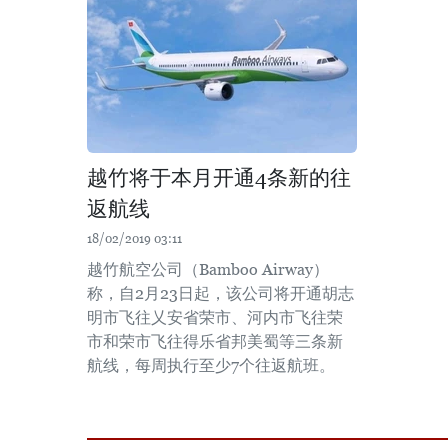
越竹将于本月开通4条新的往
返航线
18/02/2019 03:11
越竹航空公司（Bamboo Airway）
称，自2月23日起，该公司将开通胡志
明市飞往乂安省荣市、河内市飞往荣
市和荣市飞往得乐省邦美蜀等三条新
航线，每周执行至少7个往返航班。