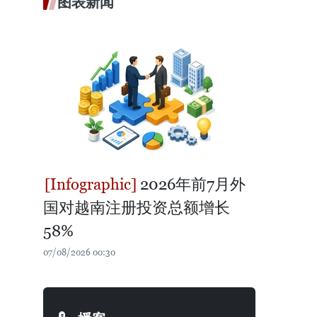
图表新闻
2026年前7月外
国对越南注册投资总额增长
58%
07/08/2026 00:30