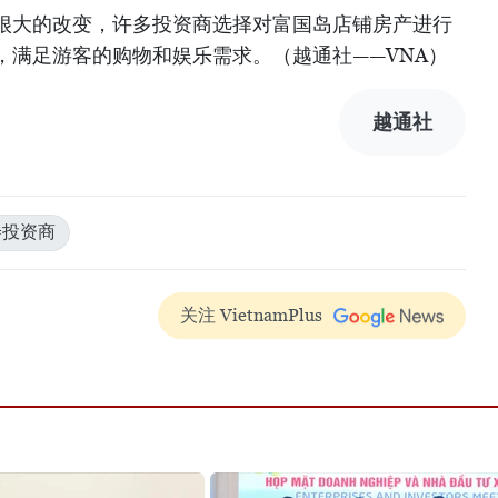
很大的改变，许多投资商选择对富国岛店铺房产进行
，满足游客的购物和娱乐需求。（越通社——VNA）
越通社
#投资商
关注 VietnamPlus