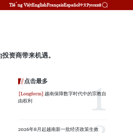
Tiếng Việt
English
Français
Español
Русский
中文
为投资商带来机遇。
点击最多
越南保障数字时代中的宗教自
由权利
2026年8月起越南新一批经济政策生效