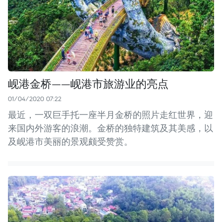
岘港金桥——岘港市旅游业的亮点
01/04/2020 07:22
最近，一双巨手托一座半月金桥的照片走红世界，迎
来国内外游客的浪潮。金桥的独特建筑及其美感，以
及岘港市美丽的景观颇受赞赏。