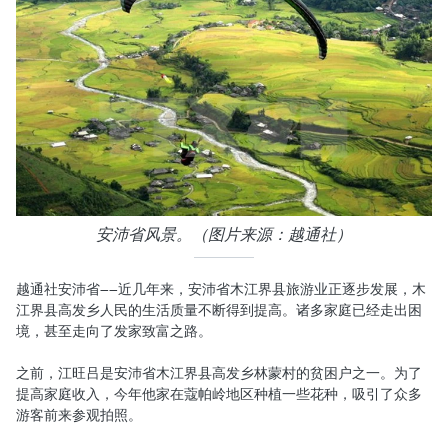
安沛省风景。（图片来源：越通社）
越通社安沛省——近几年来，安沛省木江界县旅游业正逐步发展，木
江界县高发乡人民的生活质量不断得到提高。诸多家庭已经走出困
境，甚至走向了发家致富之路。
之前，江旺吕是安沛省木江界县高发乡林蒙村的贫困户之一。为了
提高家庭收入，今年他家在蔻帕岭地区种植一些花种，吸引了众多
游客前来参观拍照。