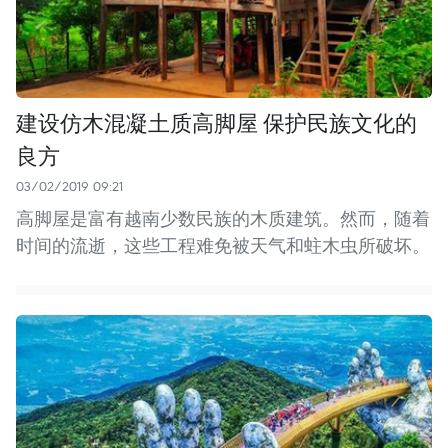
建设仿木混凝土质高脚屋 保护民族文化的
良方
03/02/2019 09:21
高脚屋是富有越南少数民族的木质建筑。然而，随着
时间的流逝，这些工程难免被天气和蛀木虫所破坏。