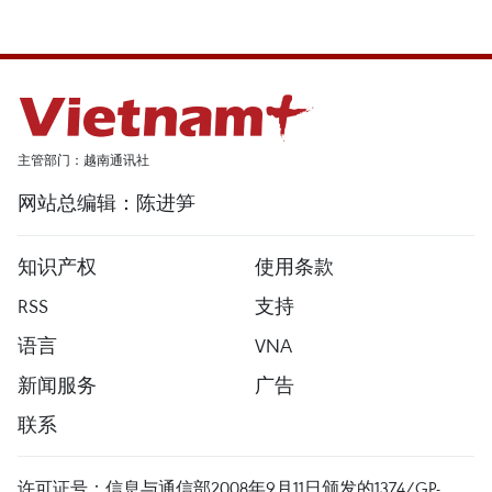
主管部门：越南通讯社
网站总编辑：陈进笋
知识产权
使用条款
RSS
支持
语言
VNA
新闻服务
广告
联系
许可证号：信息与通信部2008年9月11日颁发的1374/GP-