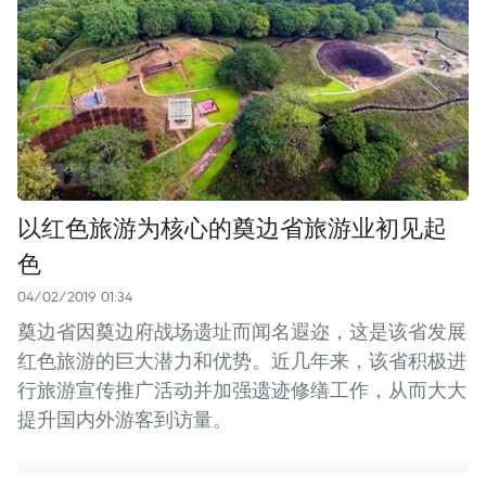
以红色旅游为核心的奠边省旅游业初见起
色
04/02/2019 01:34
奠边省因奠边府战场遗址而闻名遐迩，这是该省发展
红色旅游的巨大潜力和优势。近几年来，该省积极进
行旅游宣传推广活动并加强遗迹修缮工作，从而大大
提升国内外游客到访量。