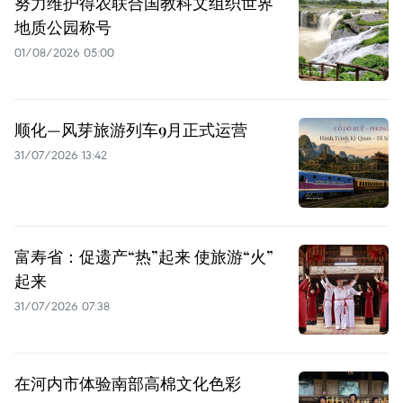
努力维护得农联合国教科文组织世界
地质公园称号
01/08/2026 05:00
顺化—风芽旅游列车9月正式运营
31/07/2026 13:42
富寿省：促遗产“热”起来 使旅游“火”
起来
31/07/2026 07:38
在河内市体验南部高棉文化色彩