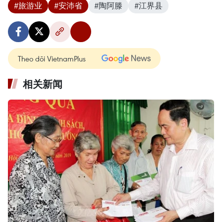
#旅游业
#安沛省
#陶阿滕
#江界县
Theo dõi VietnamPlus
相关新闻