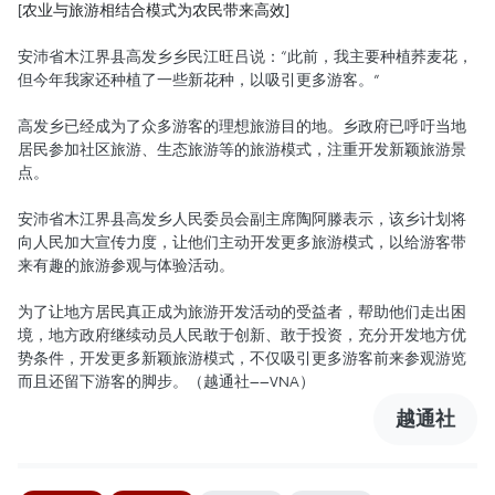
[农业与旅游相结合模式为农民带来高效]
安沛省木江界县高发乡乡民江旺吕说：“此前，我主要种植荞麦花，
但今年我家还种植了一些新花种，以吸引更多游客。”
高发乡已经成为了众多游客的理想旅游目的地。乡政府已呼吁当地
居民参加社区旅游、生态旅游等的旅游模式，注重开发新颖旅游景
点。
安沛省木江界县高发乡人民委员会副主席陶阿滕表示，该乡计划将
向人民加大宣传力度，让他们主动开发更多旅游模式，以给游客带
来有趣的旅游参观与体验活动。
为了让地方居民真正成为旅游开发活动的受益者，帮助他们走出困
境，地方政府继续动员人民敢于创新、敢于投资，充分开发地方优
势条件，开发更多新颖旅游模式，不仅吸引更多游客前来参观游览
而且还留下游客的脚步。（越通社——VNA）
越通社