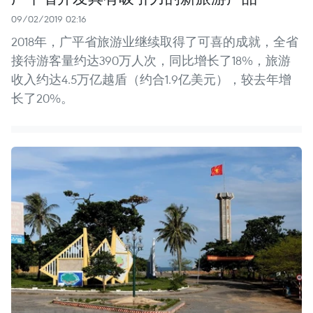
09/02/2019 02:16
2018年，广平省旅游业继续取得了可喜的成就，全省
接待游客量约达390万人次，同比增长了18%，旅游
收入约达4.5万亿越盾（约合1.9亿美元），较去年增
长了20%。