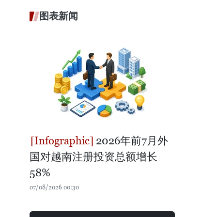
图表新闻
2026年前7月外
国对越南注册投资总额增长
58%
07/08/2026 00:30