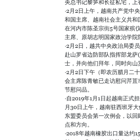
央总书记黎笋和长征私宅，上
·2月2日上午，越南共产党
和国主席、越南社会主义共和
在河内市陈圣宗街5号国家殡
主席、原胡志明国家政治学院
·2月2日，越共中央政治局
赴山罗省边防部队指挥部龙萨(L
士，并向他们拜年，同时向山
·2月2日下午（即农历腊月
会主席陈青敏已走访慰问芹苴
节慰问品。
·自2019年1月1日起越南正
月30日上午，越南驻西班牙大
东盟委员会第一次例会，以回顾
点和方向。
·2018年越南橡胶出口量达约