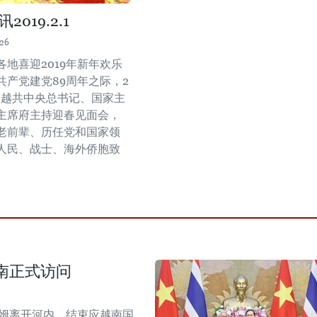
019.2.1
:26
各地喜迎2019年新年欢乐
共产党建党89周年之际，2
，越共中央总书记、国家主
主席府主持迎春见面会，
老前辈、历任党和国家领
人民、战士、海外侨胞致
。
南正式访问
拉姆离开河内，结束应越南国