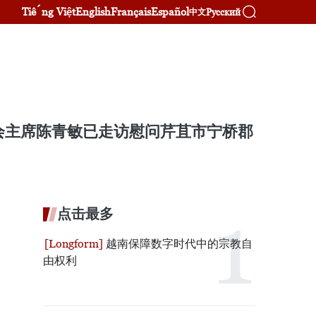
Tiếng Việt
English
Français
Español
Русский
中文
会主席陈青敏已走访慰问芹苴市宁桥郡
点击最多
越南保障数字时代中的宗教自
由权利