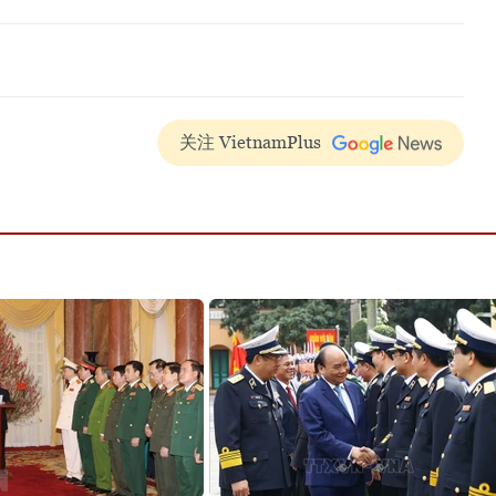
关注 VietnamPlus