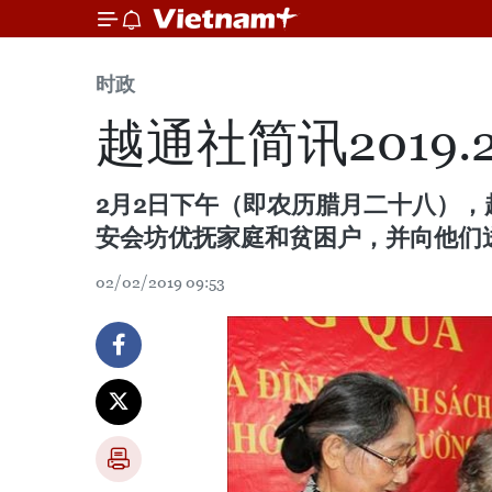
时政
越通社简讯2019.2
2月2日下午（即农历腊月二十八）
安会坊优抚家庭和贫困户，并向他们
02/02/2019 09:53