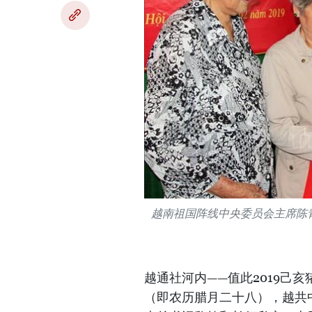
越南祖国阵线中央委员会主席陈
越通社河内——值此2019己
（即农历腊月二十八），越共