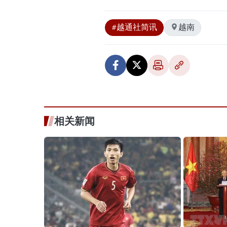
#越通社简讯
越南
相关新闻