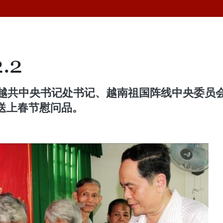
.2
，越共中央书记处书记、越南祖国阵线中央委员
送上春节慰问品。