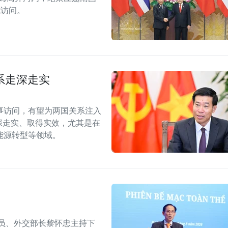
式访问。
系走深走实
事访问，有望为两国关系注入
深走实、取得实效，尤其是在
能源转型等领域。
委员、外交部长黎怀忠主持下