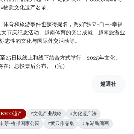
非物质文化遗产名录。
体育和旅游事件也获得提名，例如"独立-自由-幸福
家重大节庆纪念活动、越南体育的突出成就、越南旅游业
有标志性的文化与国际外交活动等。
3日至25日以线上和线下结合方式举行。2025年文化、
将在汇总投票后公布。（完）
越通社
NESCO遗产
#文化产业战略
#文化遗产法
#丰芽-格邦国家公园
#黄云作品集
#东湖民间画