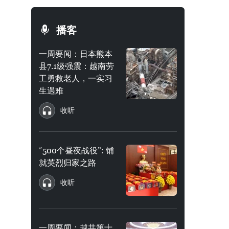
播客
一周要闻：日本熊本
县7.1级强震：越南劳
工勇救老人，一实习
生遇难
收听
“500个昼夜战役”: 铺
就英烈归家之路
收听
一周要闻：越共第十