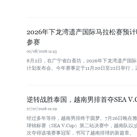
2026年下龙湾遗产国际马拉松赛预计
参赛
02/08/2026 11:43
8月2日，在广宁省白斋坊，2026年下龙湾遗产国
计划发布会。今年赛事定于11月20日至22日举行，
逆转战胜泰国，越南男排首夺SEA V.
27/07/2026 01:29
经过多年等待，越南男排终于圆梦。7月26日晚在雅
球锦标赛（SEA V.Cup）第二站决赛中，越南队
次夺得该项赛事冠军，书写了越南排球的新篇章。