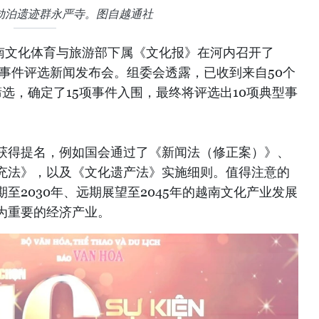
山劫泊遗迹群永严寺。图自越通社
越南文化体育与旅游部下属《文化报》在河内召开了
大事件评选新闻发布会。组委会透露，已收到来自50个
筛选，确定了15项事件入围，最终将评选出10项典型事
获得提名，例如国会通过了《新闻法（修正案）》、
充法》，以及《文化遗产法》实施细则。值得注意的
至2030年、远期展望至2045年的越南文化产业发展
为重要的经济产业。