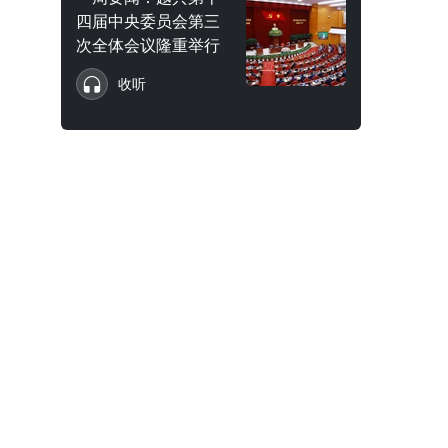
四届中央委员会第三
次全体会议隆重举行
收听