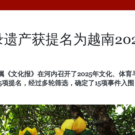
名录遗产获提名为越南20
下属《文化报》在河内召开了2025年文化、体
35项提名，经过多轮筛选，确定了15项事件入