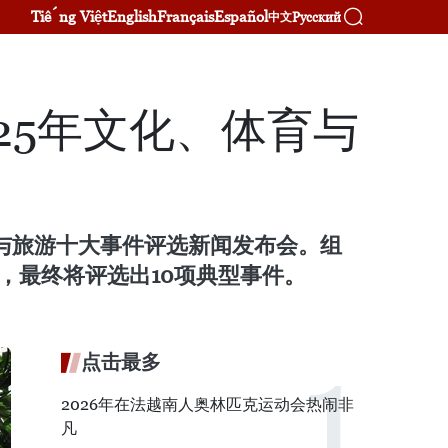
Tiếng Việt
English
Français
Español
Русский
中文
25年文化、体育与
育与旅游十大事件评选新闻发布会。组
围，最终将评选出10项典型事件。
点击最多
2026年在法越南人奥林匹克运动会热闹非
凡