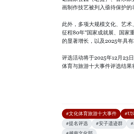
画制作技艺被列入亟待保护的
此外，多项大规模文化、艺术、
征程80年"国家成就展、国
的显著增长，以及2025年具
评选活动将于2025年12月2
体育与旅游十大事件评选结果
#文化体育旅游十大事件
#U
#提名评选
#安子遗迹群
#越南文化部