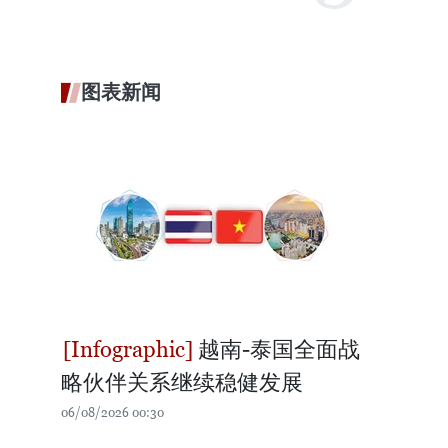
图表新闻
越南-泰国全面战
略伙伴关系继续稳健发展
06/08/2026 00:30