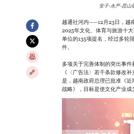
安子-永严-昆
越通社河内——12月23日，
2025年文化、体育与旅游十
单位的135项提名，经过多轮
件。
多项关于完善体制的突出事件
《〈广告法〉若干条款修改补
是，越南政府总理已批准《近期
战略》，目标是使文化产业成