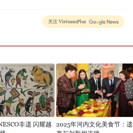
关注 VietnamPlus
NESCO非遗 闪耀越
2025年河内文化美食节：遗