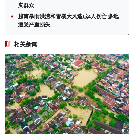
灾群众
越南暴雨洪涝和雷暴大风造成4人伤亡 多地
遭受严重损失
相关新闻