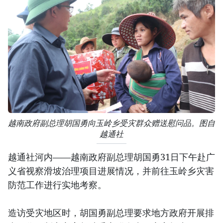
越南政府副总理胡国勇向玉岭乡受灾群众赠送慰问品。图自
越通社
越通社河内——越南政府副总理胡国勇31日下午赴广
义省视察滑坡治理项目进展情况，并前往玉岭乡灾害
防范工作进行实地考察。
造访受灾地区时，胡国勇副总理要求地方政府开展排