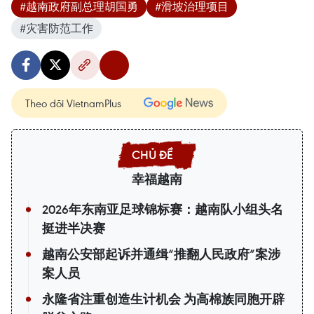
#越南政府副总理胡国勇
#滑坡治理项目
#灾害防范工作
Theo dõi VietnamPlus
幸福越南
2026年东南亚足球锦标赛：越南队小组头名
挺进半决赛
越南公安部起诉并通缉“推翻人民政府”案涉
案人员
永隆省注重创造生计机会 为高棉族同胞开辟