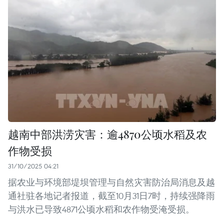
越南中部洪涝灾害：逾4870公顷水稻及农
作物受损
31/10/2025 04:21
据农业与环境部堤坝管理与自然灾害防治局消息及越
通社驻各地记者报道，截至10月31日7时，持续强降雨
与洪水已导致4871公顷水稻和农作物受淹受损。