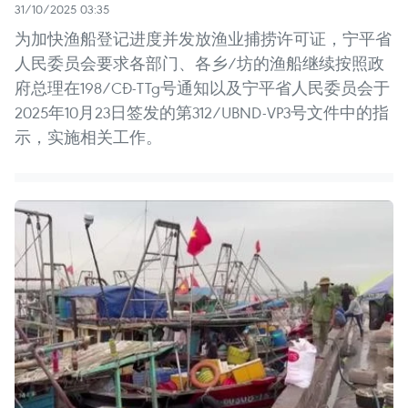
31/10/2025 03:35
为加快渔船登记进度并发放渔业捕捞许可证，宁平省
人民委员会要求各部门、各乡/坊的渔船继续按照政
府总理在198/CĐ-TTg号通知以及宁平省人民委员会于
2025年10月23日签发的第312/UBND-VP3号文件中的指
示，实施相关工作。