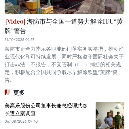
海防市与全国一道努力解除IUU“黄
牌”警告
31/10/2025 02:57
海防市正全力指示各职能部门落实务实举措，推动渔
业现代化和可持续发展，同时严格遵守国际社会关于
打击非法，不报告，不受管制（IUU）捕捞的相关规
定，积极配合全国共同争取尽早解除欧盟“黄牌”警
告。
更多
美高乐股份公司董事长兼总经理武春
长遭立案调查
06/08/2026 09:40