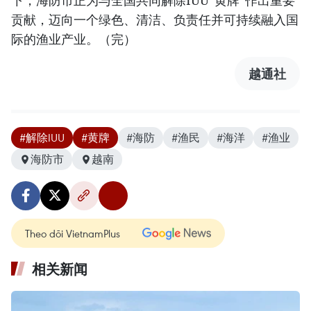
下，海防市正为与全国共同解除IUU“黄牌”作出重要
贡献，迈向一个绿色、清洁、负责任并可持续融入国
际的渔业产业。（完）
越通社
#解除IUU
#黄牌
#海防
#渔民
#海洋
#渔业
海防市
越南
Theo dõi VietnamPlus
相关新闻