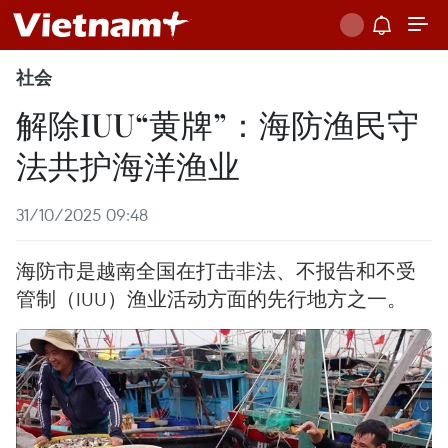
社会
解除IUU“黄牌”：海防渔民守
法共护海洋渔业
31/10/2025 09:48
海防市是越南全国在打击非法、不报告和不受
管制（IUU）渔业活动方面的先行地方之一。