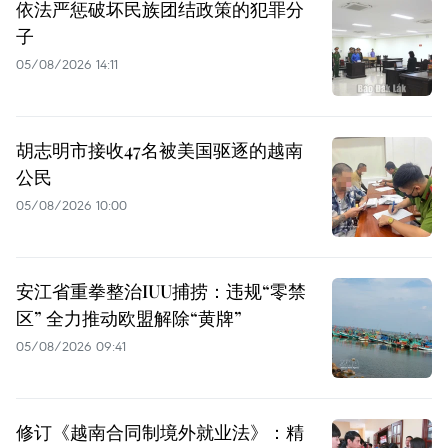
依法严惩破坏民族团结政策的犯罪分
子
05/08/2026 14:11
胡志明市接收47名被美国驱逐的越南
公民
05/08/2026 10:00
安江省重拳整治IUU捕捞：违规“零禁
区” 全力推动欧盟解除“黄牌”
05/08/2026 09:41
修订《越南合同制境外就业法》：精