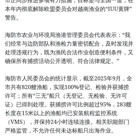
市正同步推进多项有力措施，目标是与全国一道，在
本年内彻底解除欧盟委员会对越南渔业的“IUU黄牌”
警告。
海防市农业与环境局渔港管理委员会代表表示：“我
们经常与边防部队和渔检力量密切配合，及时发现并
处理违规行为，既为渔民合法作业创造便利条件，又
确保所有捕捞活动公开透明、符合法律规定。”
海防市人民委员会的统计显示，截至2025年9月，全
市共有820艘渔船，实现100%登记、检验并获捕捞
许可；所有“三无”船只（无登记、无检验、无许可
证）已得到处理。获捕捞许可比例超过95%，283艘
长度在15米以上的渔船均已安装航程监控系统
（VMS），并保持24小时连续连接。相关职能部门
严格监管，不允许任何未达标船只出海作业。