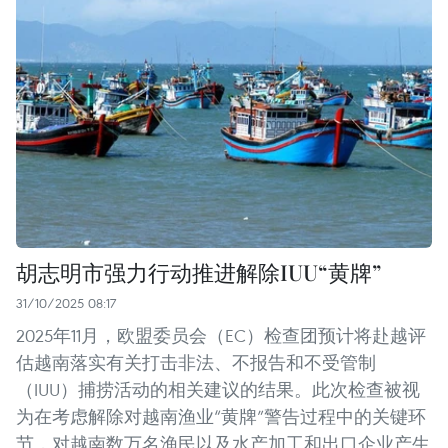
胡志明市强力行动推进解除IUU“黄牌”
31/10/2025 08:17
2025年11月，欧盟委员会（EC）检查团预计将赴越评
估越南落实有关打击非法、不报告和不受管制
（IUU）捕捞活动的相关建议的结果。此次检查被视
为在考虑解除对越南渔业“黄牌”警告过程中的关键环
节，对越南数万名渔民以及水产加工和出口企业产生