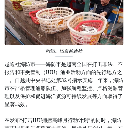
附图。图自越通社
越通社海防市——海防市是越南全国在打击非法、不
报告和不受管制（IUU）渔业活动方面的先行地方之
一。自越共中央书记处第32号指示实施一年来，海防
市在严格管理渔船队伍、加强航程监控、严格溯源管
理以及保护和促进海洋资源可持续发展等方面取得了
显著成效。
在发布“打击IUU捕捞高峰月行动计划”的同时，海防