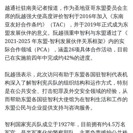
越通社驻南美记者报道，作为圣地亚哥东盟委员会主
席的阮越强大使高度评价智利于2016年加入《东南
亚友好合作条约》（TAC），并于2019年正式成为东
盟发展伙伴的意义。阮越强重申智利与东盟通过了《
2021-2025 年东盟-智利发展伙伴关系框架》内的实
际合作领域（PCA），涵盖26项具体合作活动，目前
已在实施前四年中完成约42%的进度。
阮越强表示，此次访问有助于东盟各国驻智利代表机
构深入了解智利宪兵队的组织结构和运作方式，特别
是在公共安全、打击犯罪及外交安全领域的经验，从
而帮助东盟各国驻智利大使馆为在智利生活和工作的
东盟公民与企业提供支持与咨询服务。
智利国家宪兵队成立于1927年，目前拥有约4.5万名
军官，是半军事化的警察部队，主要负责维护公共秩