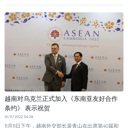
越南对乌克兰正式加入《东南亚友好合作
条约》 表示祝贺
13/11/2022 04:28
11月11日下午，越南外交部长裴青山在出席第40届和