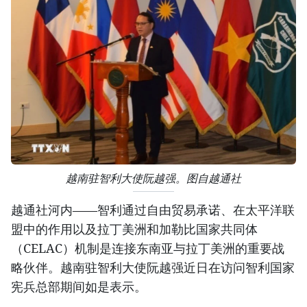
越南驻智利大使阮越强。图自越通社
越通社河内——智利通过自由贸易承诺、在太平洋联
盟中的作用以及拉丁美洲和加勒比国家共同体
（CELAC）机制是连接东南亚与拉丁美洲的重要战
略伙伴。越南驻智利大使阮越强近日在访问智利国家
宪兵总部期间如是表示。