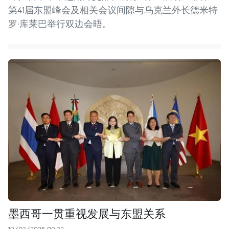
第41届东盟峰会及相关会议间隙与乌克兰外长德米特
罗·库莱巴举行双边会晤。
墨西哥一贯重视发展与东盟关系