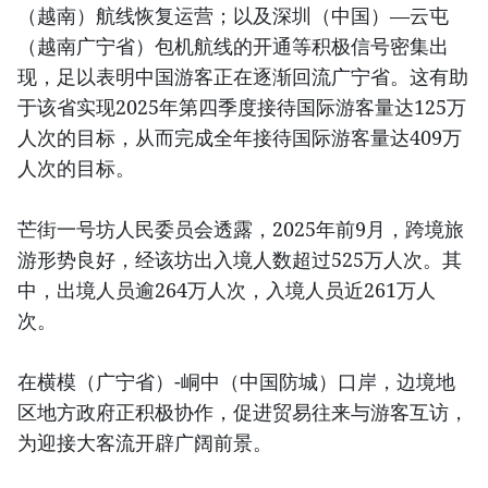
（越南）航线恢复运营；以及深圳（中国）—云屯
（越南广宁省）包机航线的开通等积极信号密集出
现，足以表明中国游客正在逐渐回流广宁省。这有助
于该省实现2025年第四季度接待国际游客量达125万
人次的目标，从而完成全年接待国际游客量达409万
人次的目标。
芒街一号坊人民委员会透露，2025年前9月，跨境旅
游形势良好，经该坊出入境人数超过525万人次。其
中，出境人员逾264万人次，入境人员近261万人
次。
在横模（广宁省）-峒中（中国防城）口岸，边境地
区地方政府正积极协作，促进贸易往来与游客互访，
为迎接大客流开辟广阔前景。