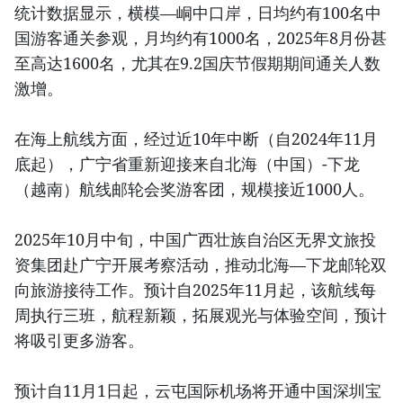
统计数据显示，横模—峒中口岸，日均约有100名中
国游客通关参观，月均约有1000名，2025年8月份甚
至高达1600名，尤其在9.2国庆节假期期间通关人数
激增。
在海上航线方面，经过近10年中断（自2024年11月
底起），广宁省重新迎接来自北海（中国）-下龙
（越南）航线邮轮会奖游客团，规模接近1000人。
2025年10月中旬，中国广西壮族自治区无界文旅投
资集团赴广宁开展考察活动，推动北海—下龙邮轮双
向旅游接待工作。预计自2025年11月起，该航线每
周执行三班，航程新颖，拓展观光与体验空间，预计
将吸引更多游客。
预计自11月1日起，云屯国际机场将开通中国深圳宝