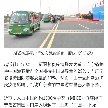
经芒街国际口岸出入境的游客。图自《广宁报》
越通社广宁省——新冠肺炎疫情爆发之前，广宁省接
待中国游客量占全国接待中国游客量的25%，占广宁
省接待国际游客总量的40%。然而，由于受到新冠肺
炎疫情影响，到访广宁省的中国游客量已大幅下降。
近期，来自中国的约1000名会奖（MICE）游客经广
宁省芒街国际口岸入境越南；北海（中国）-下龙