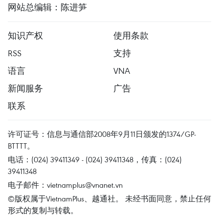
网站总编辑：陈进笋
知识产权
使用条款
RSS
支持
语言
VNA
新闻服务
广告
联系
许可证号：信息与通信部2008年9月11日颁发的1374/GP-
BTTTT。
电话：(024) 39411349 - (024) 39411348，传真：(024)
39411348
电子邮件：
vietnamplus@vnanet.vn
©版权属于VietnamPlus、越通社。 未经书面同意，禁止任何
形式的复制与转载。