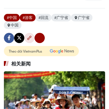
#中国
#游客
#回流
#广宁省
广宁省
中国
Theo dõi VietnamPlus
相关新闻