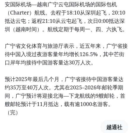
安国际机场—越南广宁云屯国际机场的国际包机
（Charter）航线。去程于18:10从深圳起飞，20:10
抵达云屯；返程21:10从云屯起飞，次日0:00抵达深
圳（越南时间）。航线定期于每周一、四、六执飞。
广宁省文化体育与旅游厅表示，近五年来，广宁省接
待中国入境过夜游客量年均增长126.5%，其中芒街
口岸年均接待中国游客量达30万人次。
预计2025年最后几个月，广宁省接待中国游客量达
约35万至40万人次。尤其在2025–2026年邮轮季期
间，广宁预计将迎接北海—下龙航线的9艘邮轮，首
艘邮轮预计于11月抵达，载有逾1000名游客。
（完）
越通社