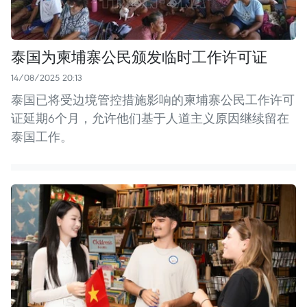
泰国为柬埔寨公民颁发临时工作许可证
14/08/2025 20:13
泰国已将受边境管控措施影响的柬埔寨公民工作许可
证延期6个月，允许他们基于人道主义原因继续留在
泰国工作。