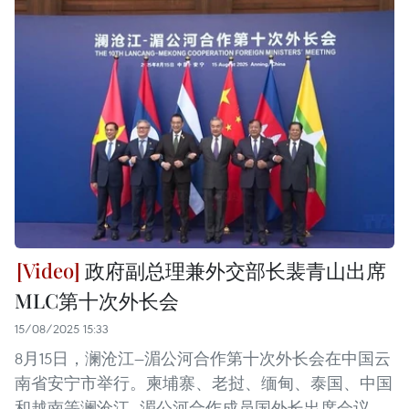
政府副总理兼外交部长裴青山出席
MLC第十次外长会
15/08/2025 15:33
8月15日，澜沧江—湄公河合作第十次外长会在中国云
南省安宁市举行。柬埔寨、老挝、缅甸、泰国、中国
和越南等澜沧江—湄公河合作成员国外长出席会议。