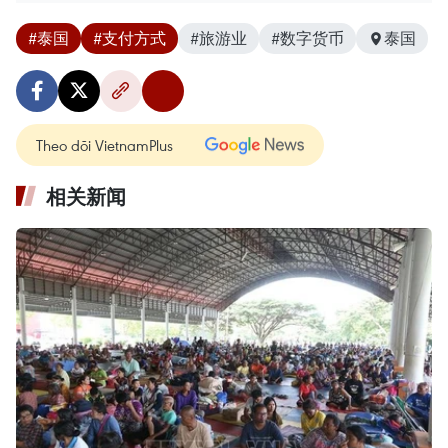
#泰国
#支付方式
#旅游业
#数字货币
泰国
Theo dõi VietnamPlus
相关新闻