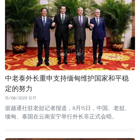
中老泰外长重申支持缅甸维护国家和平稳
定的努力
15/08/2025 12:17
据越通社驻老挝记者报道，8月15日，中国、老挝、
缅甸、泰国在云南安宁举行外长非正式会晤。