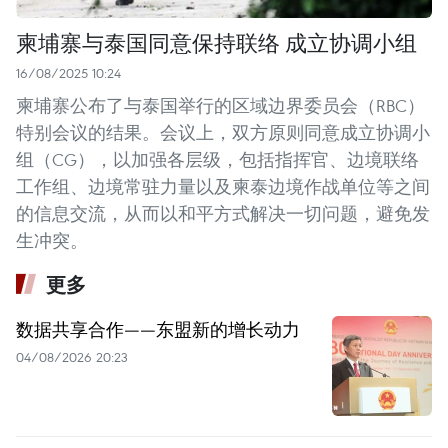
柬埔寨与泰国同意保持联络 成立协调小组
16/08/2025 10:24
柬埔寨公布了与泰国举行的区域边界委员会（RBC）
特别会议的结果。会议上，双方原则同意成立协调小
组（CG），以加强各层级，包括指挥官、边境联络
工作组、边境常驻力量以及柬泰边境作战单位等之间
的信息交流，从而以和平方式解决一切问题，避免发
生冲突。
更多
数据共享合作——东盟新的增长动力
04/08/2026 20:23