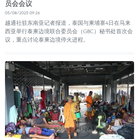
员会会议
05/08/2025 09:26
越通社驻东南亚记者报道，泰国与柬埔寨4日在马来
西亚举行泰柬边境联合委员会（GBC）秘书处首次会
议，重点讨论泰柬边境停火进程。