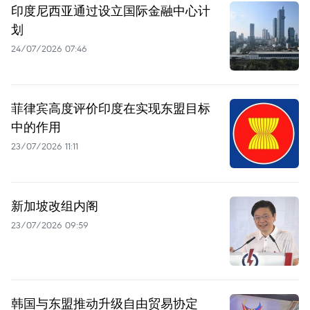
印度尼西亚通过设立国际金融中心计
划
24/07/2026 07:46
菲律宾高度评价印度在实现东盟目标
中的作用
23/07/2026 11:11
新加坡改组内阁
23/07/2026 09:59
韩国与东盟推动升级自由贸易协定