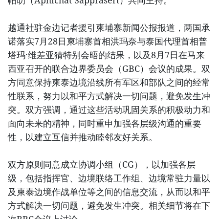
帕叻（Aphichat Sapprasert）共同主持。
越通社驻金边记者援引柬埔寨新闻公报报道，两国承
诺落实7月28日柬埔寨首相洪玛奈与泰国代理首相普
塔玛·维差亚猜特别会晤的结果，以及8月7日在马来
西亚召开的联合边界委员会（GBC）会议的成果。双
方同意保持柬泰边境沿线所有军区和部队之间的经常
性联系，努力以和平方式解决一切问题，避免发生冲
突。双方强调，通过这些活动巩固关系的积极动力和
面向未来的精神，同时重申加强各层级沟通的重要
性，以建立互信并推动睦邻友好关系。
双方原则同意成立协调小组（CG），以加强各层
级，包括指挥官、边境联络工作组、边境常驻力量以
及柬泰边境作战单位等之间的信息交流，从而以和平
方式解决一切问题，避免发生冲突。相关细节将在下