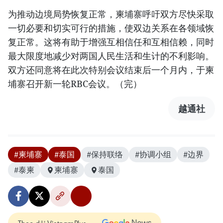
为推动边境局势恢复正常，柬埔寨呼吁双方尽快采取
一切必要和切实可行的措施，使双边关系在各领域恢
复正常。这将有助于增强互相信任和互相信赖，同时
最大限度地减少对两国人民生活和生计的不利影响。
双方还同意将在此次特别会议结束后一个月内，于柬
埔寨召开新一轮RBC会议。（完）
越通社
#柬埔寨
#泰国
#保持联络
#协调小组
#边界
#泰柬
柬埔寨
泰国