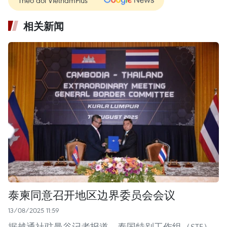
Theo dõi VietnamPlus
相关新闻
泰柬同意召开地区边界委员会会议
13/08/2025 11:59
据越通社驻曼谷记者报道，泰国特别工作组（STF）