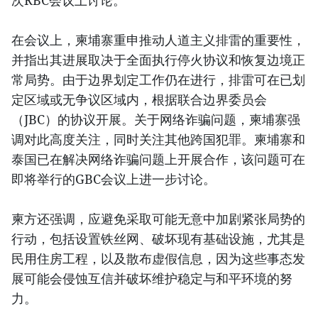
次RBC会议上讨论。
在会议上，柬埔寨重申推动人道主义排雷的重要性，
并指出其进展取决于全面执行停火协议和恢复边境正
常局势。由于边界划定工作仍在进行，排雷可在已划
定区域或无争议区域内，根据联合边界委员会
（JBC）的协议开展。关于网络诈骗问题，柬埔寨强
调对此高度关注，同时关注其他跨国犯罪。柬埔寨和
泰国已在解决网络诈骗问题上开展合作，该问题可在
即将举行的GBC会议上进一步讨论。
柬方还强调，应避免采取可能无意中加剧紧张局势的
行动，包括设置铁丝网、破坏现有基础设施，尤其是
民用住房工程，以及散布虚假信息，因为这些事态发
展可能会侵蚀互信并破坏维护稳定与和平环境的努
力。