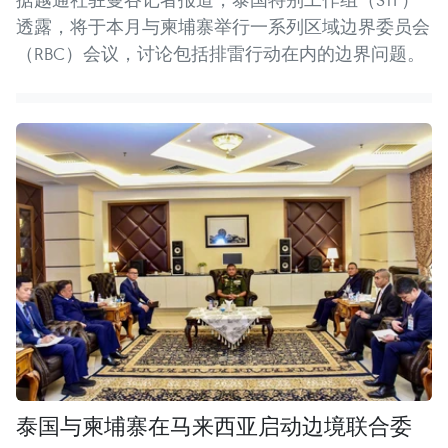
透露，将于本月与柬埔寨举行一系列区域边界委员会
（RBC）会议，讨论包括排雷行动在内的边界问题。
泰国与柬埔寨在马来西亚启动边境联合委