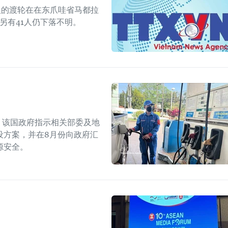
人的渡轮在在东爪哇省马都拉
另有41人仍下落不明。
上，该国政府指示相关部委及地
设方案，并在8月份向政府汇
源安全。