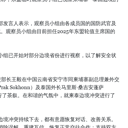
部发言人表示，观察员小组由各成员国的国防武官及
。观察员小组由目前担任2025年东盟轮值主席国的
小组已开始对部分边境省份进行视察，以了解安全状
外交部长王毅在中国云南省安宁市同柬埔寨副总理兼外交
ak Sokhonn）及泰国外长马里斯·桑吉安蓬萨
ngsa）进行了茶叙。在和谐的气氛中，就柬泰边境冲突进行了
边境冲突持续下去，都有意愿恢复对话、改善关系。
消除误解、重建互信，恢复正常交往合作；支持双方