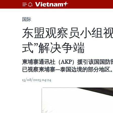
国际
东盟观察员小组视
式”解决争端
柬埔寨通讯社（AKP）援引该国国防部发
已视察柬埔寨—泰国边境的部分地区
15/08/2025 04:24