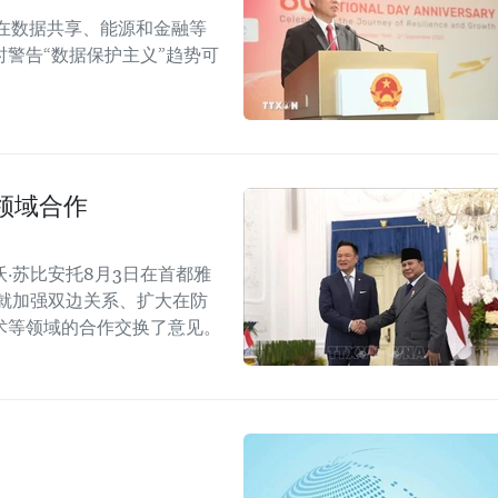
在数据共享、能源和金融等
警告“数据保护主义”趋势可
领域合作
·苏比安托8月3日在首都雅
就加强双边关系、扩大在防
术等领域的合作交换了意见。