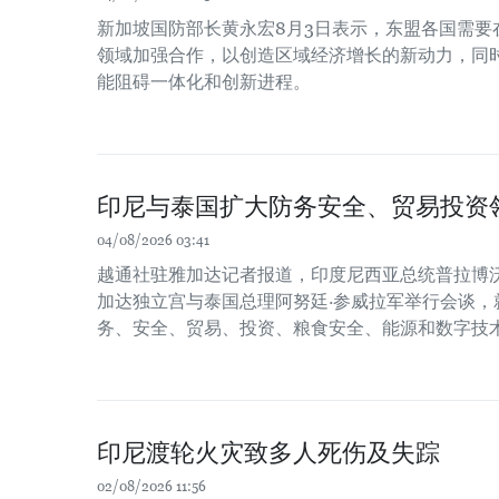
新加坡国防部长黄永宏8月3日表示，东盟各国需要
领域加强合作，以创造区域经济增长的新动力，同时
能阻碍一体化和创新进程。
印尼与泰国扩大防务安全、贸易投资
04/08/2026 03:41
越通社驻雅加达记者报道，印度尼西亚总统普拉博沃
加达独立宫与泰国总理阿努廷·参威拉军举行会谈，
务、安全、贸易、投资、粮食安全、能源和数字技
印尼渡轮火灾致多人死伤及失踪
02/08/2026 11:56