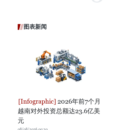
图表新闻
2026年前7个月
越南对外投资总额达23.6亿美
元
08/08/2026 00:30