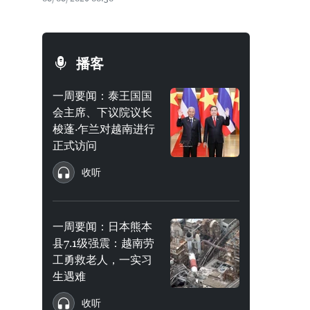
播客
一周要闻：泰王国国
会主席、下议院议长
梭蓬·乍兰对越南进行
正式访问
收听
一周要闻：日本熊本
县7.1级强震：越南劳
工勇救老人，一实习
生遇难
收听