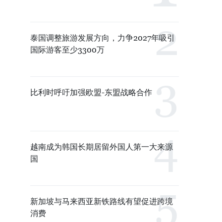
泰国调整旅游发展方向，力争2027年吸引
国际游客至少3300万
比利时呼吁加强欧盟-东盟战略合作
越南成为韩国长期居留外国人第一大来源
国
新加坡与马来西亚新铁路线有望促进跨境
消费