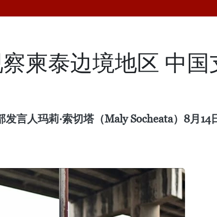
察柬泰边境地区 中国
言人玛莉·索切塔（Maly Socheata）8
。