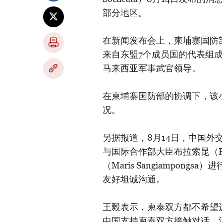
部分地区。
在新闻发布会上，柬埔寨国防
来自东盟7个成员国的代表组成
马来西亚军事武官领导。
在柬埔寨国防部的协调下，该
况。
另据报道，8月14日，中国
与国际合作部大臣布拉索昆（Pr
（Maris Sangiampo
友好坦诚沟通。
王毅表示，柬泰双方都不希望
中国支持柬泰双方接触对话、