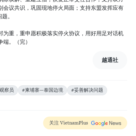
别会议共识，巩固现地停火局面；支持东盟发挥应有
问题。
邻为重，重申愿积极落实停火协议，用好用足对话机
争端。（完）
越通社
#观察员
#柬埔寨—泰国边境
#妥善解决问题
关注 VietnamPlus