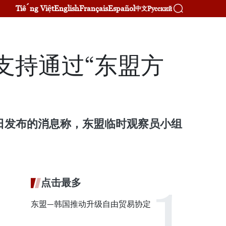
Tiếng Việt
English
Français
Español
Русский
中文
支持通过“东盟方
月14日发布的消息称，东盟临时观察员小组
点击最多
东盟—韩国推动升级自由贸易协定