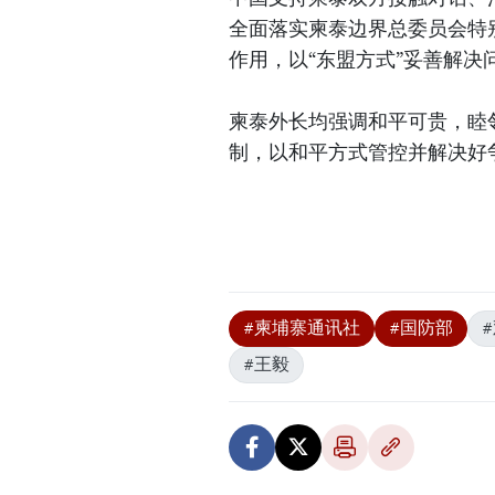
全面落实柬泰边界总委员会特
作用，以“东盟方式”妥善解决
柬泰外长均强调和平可贵，睦
制，以和平方式管控并解决好
#柬埔寨通讯社
#国防部
#王毅