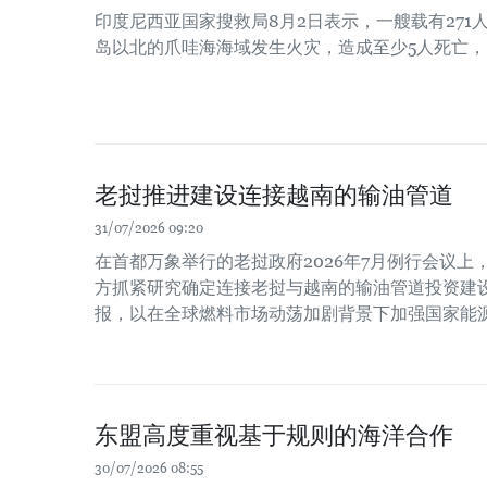
印度尼西亚国家搜救局8月2日表示，一艘载有271
岛以北的爪哇海海域发生火灾，造成至少5人死亡，
老挝推进建设连接越南的输油管道
31/07/2026 09:20
在首都万象举行的老挝政府2026年7月例行会议
方抓紧研究确定连接老挝与越南的输油管道投资建
报，以在全球燃料市场动荡加剧背景下加强国家能
东盟高度重视基于规则的海洋合作
30/07/2026 08:55