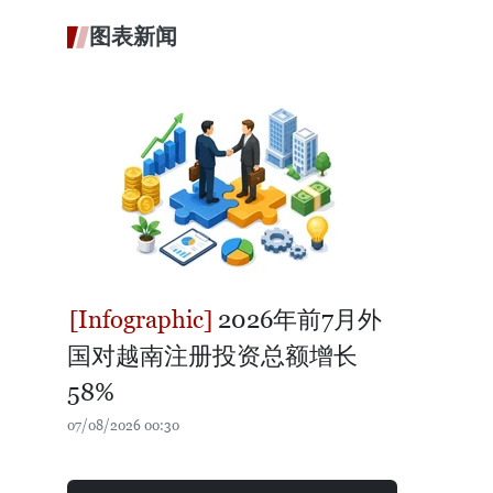
图表新闻
2026年前7月外
国对越南注册投资总额增长
58%
07/08/2026 00:30