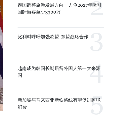
泰国调整旅游发展方向，力争2027年吸引
国际游客至少3300万
比利时呼吁加强欧盟-东盟战略合作
越南成为韩国长期居留外国人第一大来源
国
新加坡与马来西亚新铁路线有望促进跨境
消费