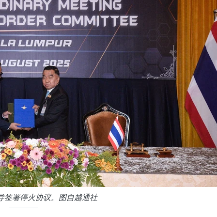
导签署停火协议。图自越通社