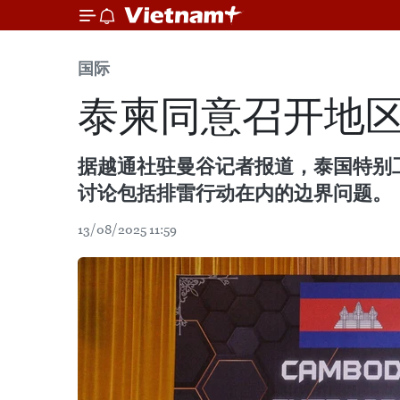
国际
泰柬同意召开地
据越通社驻曼谷记者报道，泰国特别工
讨论包括排雷行动在内的边界问题。
13/08/2025 11:59