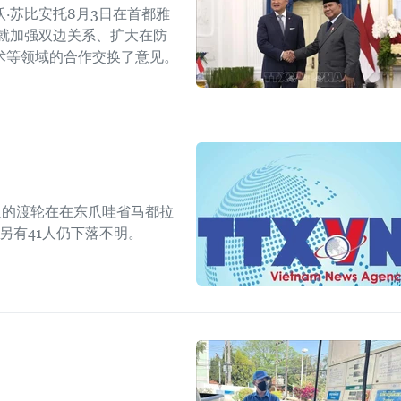
·苏比安托8月3日在首都雅
就加强双边关系、扩大在防
术等领域的合作交换了意见。
人的渡轮在在东爪哇省马都拉
另有41人仍下落不明。