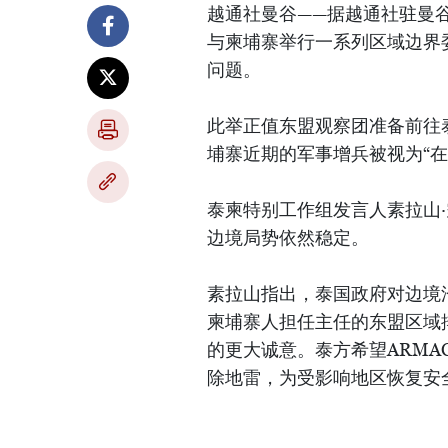
越通社曼谷——据越通社驻曼
与柬埔寨举行一系列区域边界
问题。
此举正值东盟观察团准备前往
埔寨近期的军事增兵被视为“在
泰柬特别工作组发言人素拉山·空西里
边境局势依然稳定。
素拉山指出，泰国政府对边境
柬埔寨人担任主任的东盟区域
的更大诚意。泰方希望ARMA
除地雷，为受影响地区恢复安全