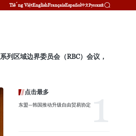
Tiếng Việt
English
Français
Español
Русский
中文
系列区域边界委员会（RBC）会议，
点击最多
东盟—韩国推动升级自由贸易协定