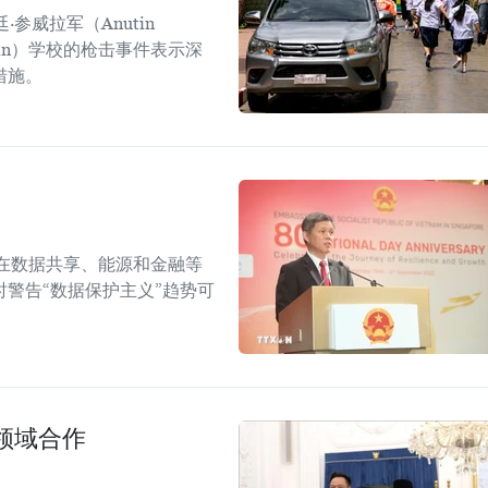
参威拉军（Anutin
sirin）学校的枪击事件表示深
措施。
在数据共享、能源和金融等
警告“数据保护主义”趋势可
领域合作