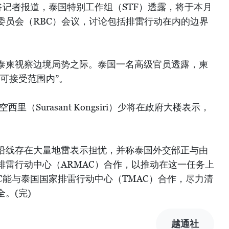
谷记者报道，泰国特别工作组（STF）透露，将于本月
委员会（RBC）会议，讨论包括排雷行动在内的边界
泰柬视察边境局势之际。泰国一名高级官员透露，柬
可接受范围内”。
（Surasant Kongsiri）少将在政府大楼表示，
沿线存在大量地雷表示担忧，并称泰国外交部正与由
排雷行动中心（ARMAC）合作，以推动在这一任务上
C能与泰国国家排雷行动中心（TMAC）合作，尽力清
。(完)
越通社