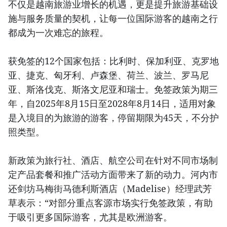
不仅是越南旅游业增长的机遇，更是提升旅游基础设
施与服务质量的契机，让每一位国际游客的越南之行
都成为一次难忘的旅程。
获免签的12个国家包括：比利时、保加利亚、克罗地
亚、捷克、匈牙利、卢森堡、荷兰、波兰、罗马尼
亚、斯洛伐克、斯洛文尼亚和瑞士。免签政策为期三
年，自2025年8月15日至2028年8月14日，适用对象
是入境目的为旅游的游客，停留期限为45天，不分护
照类型。
新政策为旅行社、酒店、航空公司在针对不同市场制
定产品套餐和推广活动方面带来了新的动力。河内市
还剑坊马梅街马德利斯酒店（Madelise）经理武芳
草表示：“对部分重点客源市场实行免签政策，有助
于吸引更多国际游客，尤其是欧洲游客。