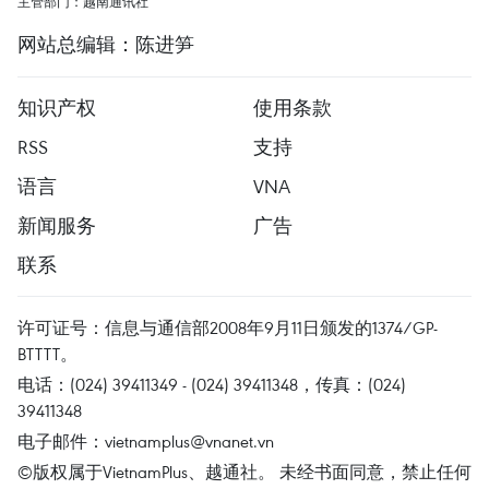
主管部门：越南通讯社
网站总编辑：陈进笋
知识产权
使用条款
RSS
支持
语言
VNA
新闻服务
广告
联系
许可证号：信息与通信部2008年9月11日颁发的1374/GP-
BTTTT。
电话：(024) 39411349 - (024) 39411348，传真：(024)
39411348
电子邮件：
vietnamplus@vnanet.vn
©版权属于VietnamPlus、越通社。 未经书面同意，禁止任何