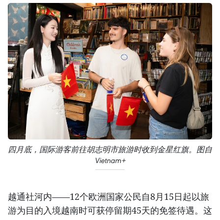
四月底，国际游客前往胡志明市旅游时收到金星红旗。图自
Vietnam+
越通社河内——12个欧洲国家公民自8月15日起以旅
游为目的入境越南时可获停留期45天的免签待遇。这