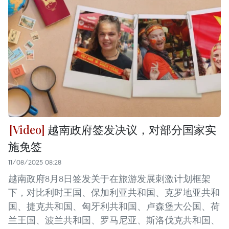
越南政府签发决议，对部分国家实
施免签
11/08/2025 08:28
越南政府8月8日签发关于在旅游发展刺激计划框架
下，对比利时王国、保加利亚共和国、克罗地亚共和
国、捷克共和国、匈牙利共和国、卢森堡大公国、荷
兰王国、波兰共和国、罗马尼亚、斯洛伐克共和国、