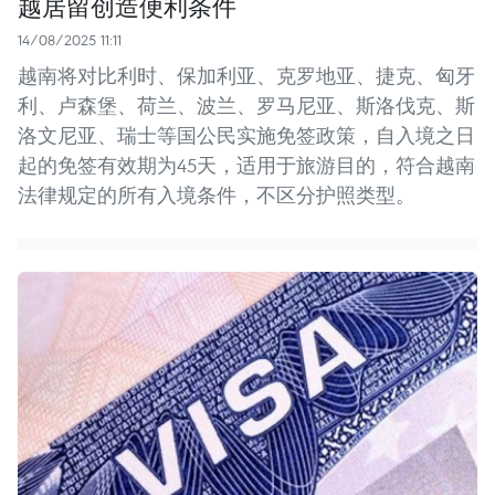
越居留创造便利条件
14/08/2025 11:11
越南将对比利时、保加利亚、克罗地亚、捷克、匈牙
利、卢森堡、荷兰、波兰、罗马尼亚、斯洛伐克、斯
洛文尼亚、瑞士等国公民实施免签政策，自入境之日
起的免签有效期为45天，适用于旅游目的，符合越南
法律规定的所有入境条件，不区分护照类型。