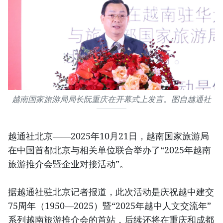
越南国家旅游局局长阮重庆在开幕式上发言。图自越通社
越通社北京——2025年10月21日，越南国家旅游局
在中国首都北京与相关单位联合举办了“2025年越南
旅游推介会暨企业对接活动”。
据越通社驻北京记者报道，此次活动是庆祝越中建交
75周年（1950—2025）暨“2025年越中人文交流年”
系列越南旅游推介会的首站，后续还将在重庆和成都