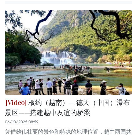
板约（越南）— 德天（中国）瀑布
景区——搭建越中友谊的桥梁
06/10/2025 08:59
凭借雄伟壮丽的景色和特殊的地理位置，越中两国共