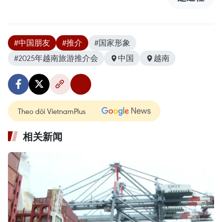
#中国朋友
#推介
#国家形象
#2025年越南旅游推介会
中国
越南
Theo dõi VietnamPlus
相关新闻