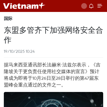
国际
东盟多管齐下加强网络安全合
作
19/10/2025 10:24
据马来西亚通讯部长法赫米·法兹尔表示，《吉
隆坡关于更负责任使用社交媒体的宣言》预计
将成为即将于10月26日至28日举行的第47届东
盟峰会重点通过的文件之一。