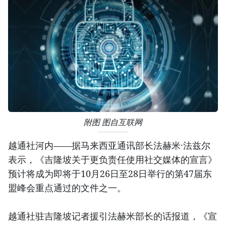
附图 图自互联网
越通社河内——据马来西亚通讯部长法赫米·法兹尔
表示，《吉隆坡关于更负责任使用社交媒体的宣言》
预计将成为即将于10月26日至28日举行的第47届东
盟峰会重点通过的文件之一。
越通社驻吉隆坡记者援引法赫米部长的话报道，《宣