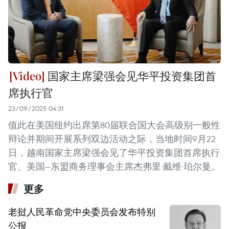
国家主席梁强会见华平投资集团首
席执行官
23/09/2025 04:31
值此在美国纽约出席第80届联合国大会高级别一般性
辩论并期间开展系列双边活动之际，当地时间9月22
日，越南国家主席梁强会见了华平投资集团首席执行
官、美国—东盟商务理事会主席杰弗里·戴维·珀尔曼。
更多
老挝人民革命党中央委员会发布特别
公报