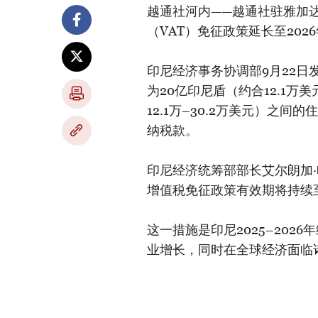
越通社河内——越通社驻雅加
（VAT）免征政策延长至20
印尼经济事务协调部9月22
为20亿印尼盾（约合12.1万
12.1万–30.2万美元）之
纳税款。
印尼经济统筹部部长艾尔朗加·哈塔尔
增值税免征政策有效期将持续至2
这一措施是印尼2025–20
业增长，同时在全球经济面临