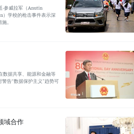
参威拉军（Anutin
sirin）学校的枪击事件表示深
措施。
在数据共享、能源和金融等
警告“数据保护主义”趋势可
领域合作