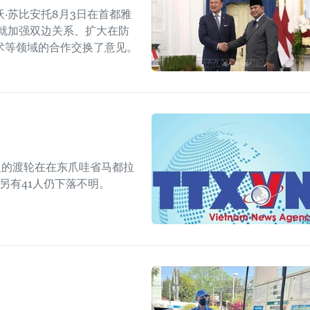
·苏比安托8月3日在首都雅
就加强双边关系、扩大在防
术等领域的合作交换了意见。
人的渡轮在在东爪哇省马都拉
另有41人仍下落不明。