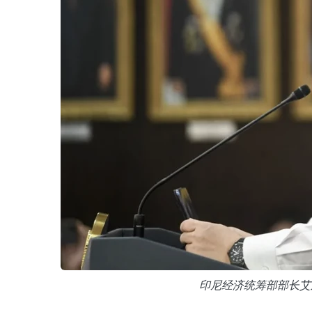
印尼经济统筹部部长艾尔