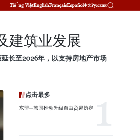
Tiếng Việt
English
Français
Español
Русский
中文
及建筑业发展
延长至2026年，以支持房地产市场
点击最多
东盟—韩国推动升级自由贸易协定