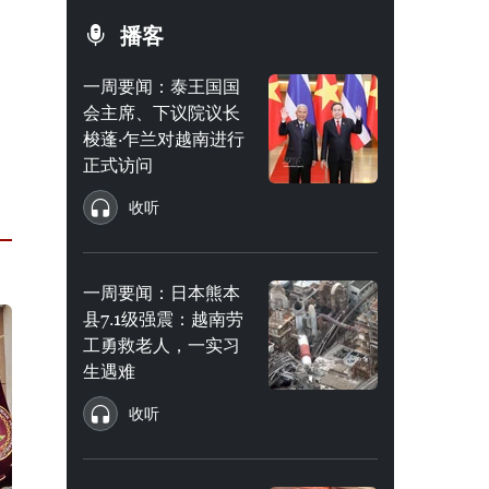
播客
一周要闻：泰王国国
会主席、下议院议长
梭蓬·乍兰对越南进行
正式访问
收听
一周要闻：日本熊本
县7.1级强震：越南劳
工勇救老人，一实习
生遇难
收听