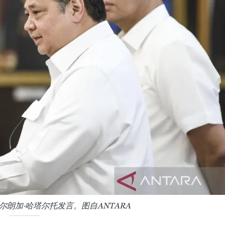
朗加·哈塔尔托发言。图自ANTARA