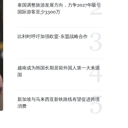
泰国调整旅游发展方向，力争2027年吸引
国际游客至少3300万
比利时呼吁加强欧盟-东盟战略合作
越南成为韩国长期居留外国人第一大来源
国
新加坡与马来西亚新铁路线有望促进跨境
消费