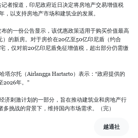
达记者报道，印尼政府近日决定将房地产交易增值税
26年，以支持房地产市场和建筑业的发展。
日发布的一份公告显示，该优惠政策适用于购买价值最高
美元）的新房。对于房价在20亿至50亿印尼盾（约合
间的住宅，仅对前20亿印尼盾免征增值税，超出部分仍需缴
托（Airlangga Hartarto）表示：“政府提供的
026年。”
26年经济刺激计划的一部分，旨在推动建筑业和房地产行
诸多挑战的背景下，维持国内市场需求。（完）
越通社