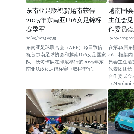
东南亚足联祝贺越南获得
越南国会
2025年东南亚U16女足锦标
主任会见
赛季军
作委员会
20/09/2025 09:55
19/09/2025 02
东南亚足球联合会（AFF）19日致信
在第46届东
祝贺越南足球协会和越南U16女足国家
46）框架
队，庆贺球队在印尼举行的2025年东
员会主任潘
南亚U16女足锦标赛中取得季军。
代表团团长
合作委员会
（Mardani 