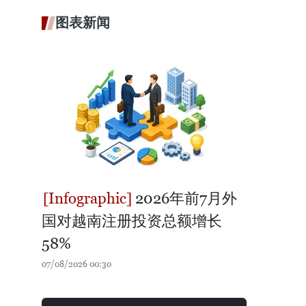
图表新闻
2026年前7月外
国对越南注册投资总额增长
58%
07/08/2026 00:30