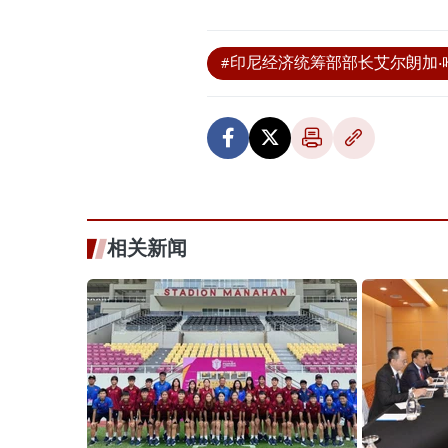
#印尼经济统筹部部长艾尔朗加·
相关新闻