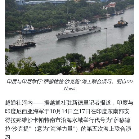
印度与印尼举行“萨穆德拉·沙克提”海上联合演习。图自DD
News
越通社河内——据越通社驻新德里记者报道，印度与
印度尼西亚海军于10月14日至17日在印度东南部安
得拉邦维沙卡帕特南市沿海水域举行代号为“萨穆德
拉·沙克提”（意为“海洋力量”）的第五次海上联合演
习。