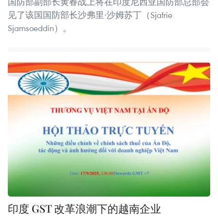
国防部副部长黄春战上将在印度尼西亚国防部总部会
见了该国国防部长沙弗里∙沙姆苏丁（Sjafrie
Sjamsoeddin）。
印度 GST 改革浪潮下的越南企业