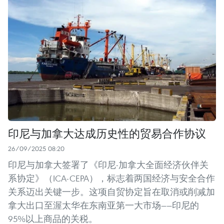
印尼与加拿大达成历史性的贸易合作协议
26/09/2025 08:20
印尼与加拿大签署了《印尼-加拿大全面经济伙伴关
系协定》（ICA-CEPA），标志着两国经济与安全合作
关系迈出关键一步。这项自贸协定旨在取消或削减加
拿大出口至渥太华在东南亚第一大市场——印尼的
95%以上商品的关税。