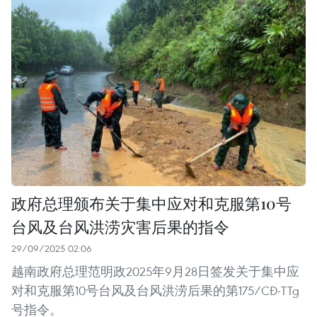
政府总理颁布关于集中应对和克服第10号
台风及台风洪涝灾害后果的指令
29/09/2025 02:06
越南政府总理范明政2025年9月28日签发关于集中应
对和克服第10号台风及台风洪涝后果的第175/CĐ-TTg
号指令。