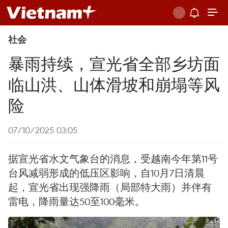
社会
暴雨持续，宣光省全部乡坊面
临山洪、山体滑坡和崩塌等风
险
07/10/2025 03:05
据宣光省水文气象台的消息，受越南今年第11号
台风减弱形成的低压区影响，自10月7日清晨
起，宣光省出现强降雨（局部特大雨）并伴有
雷电，降雨量达50至100毫米。