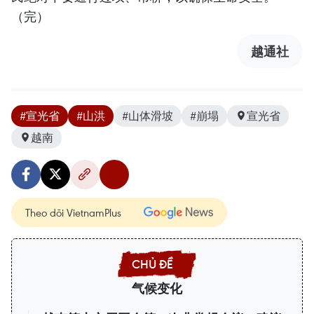
（完）
越通社
#宣光省
#山洪
#山体滑坡
#崩塌
宣光省
越南
Theo dõi VietnamPlus
气候变化