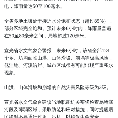
电，降雨量达50至100毫米。
全省多地土壤处于接近水分饱和状态（超过85%），
部分区域完全饱和。预计未来6小时内，降雨量普遍
在50至80毫米之间，局地超过120毫米。
宣光省水文气象台警报，未来6小时，该省全部124
个乡、坊均面临山洪、山体滑坡、崩塌等极高风险，
低洼地、河溪沿岸、城市区域很有可能出现严重积水
现象。
山洪、山体滑坡和崩塌的自然灾害风险等级为3级。
宣光省水文气象台建议当地职能机关密切检查易堵塞
河段及薄弱区域，采取防范和应对措施，同时提醒居
民绝对不要通行过坝、吊桥，以确保生命安全。