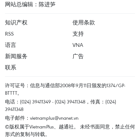
网站总编辑：陈进笋
知识产权
使用条款
RSS
支持
语言
VNA
新闻服务
广告
联系
许可证号：信息与通信部2008年9月11日颁发的1374/GP-
BTTTT。
电话：(024) 39411349 - (024) 39411348，传真：(024)
39411348
电子邮件：
vietnamplus@vnanet.vn
©版权属于VietnamPlus、越通社。 未经书面同意，禁止任何
形式的复制与转载。