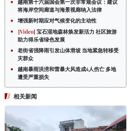
越南第十六届国会第一次非常规会议：建议
将海岸空间廊道与海景视廊纳入法律
增强新时期应对气候变化的主动性
宝石湿地森林焕发新活力 社区旅游
助力得乐省绿色发展
老街省强降雨引发山体滑坡 当地紧急转移受
灾群众
越南暴雨洪涝和雷暴大风造成4人伤亡 多地
遭受严重损失
相关新闻