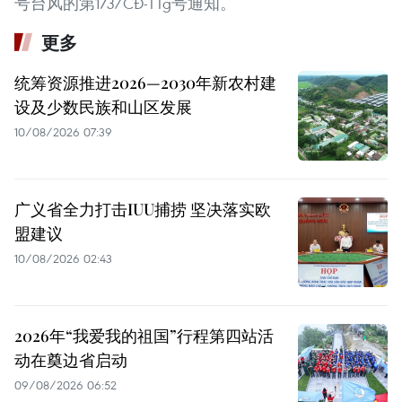
号台风的第173/CĐ-TTg号通知。
更多
统筹资源推进2026—2030年新农村建
设及少数民族和山区发展
10/08/2026 07:39
广义省全力打击IUU捕捞 坚决落实欧
盟建议
10/08/2026 02:43
2026年“我爱我的祖国”行程第四站活
动在奠边省启动
09/08/2026 06:52