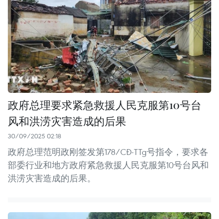
政府总理要求紧急救援人民克服第10号台
风和洪涝灾害造成的后果
30/09/2025 02:18
政府总理范明政刚签发第178/CĐ-TTg号指令，要求各
部委行业和地方政府紧急救援人民克服第10号台风和
洪涝灾害造成的后果。