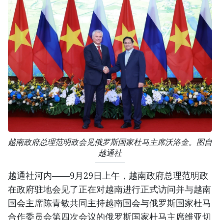
越南政府总理范明政会见俄罗斯国家杜马主席沃洛金。图自
越通社
越通社河内——9月29日上午，越南政府总理范明政
在政府驻地会见了正在对越南进行正式访问并与越南
国会主席陈青敏共同主持越南国会与俄罗斯国家杜马
合作委员会第四次会议的俄罗斯国家杜马主席维亚切