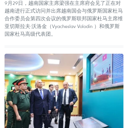
9月29日，越南国家主席梁强在主席府会见了正在对
越南进行正式访问并出席越南国会与俄罗斯国家杜马
合作委员会第四次会议的俄罗斯联邦国家杜马主席维
亚切斯拉夫·沃洛金（Vyacheslav Volodin ）和俄罗斯
国家杜马高级代表团。