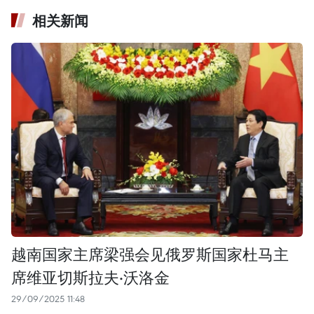
相关新闻
越南国家主席梁强会见俄罗斯国家杜马主
席维亚切斯拉夫·沃洛金
29/09/2025 11:48