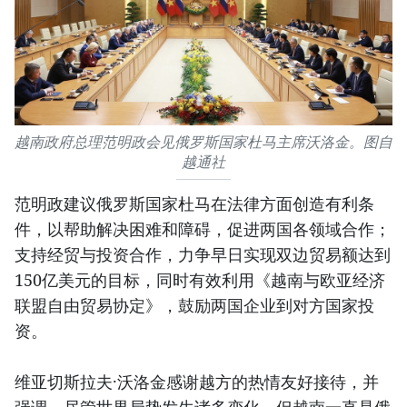
越南政府总理范明政会见俄罗斯国家杜马主席沃洛金。图自
越通社
范明政建议俄罗斯国家杜马在法律方面创造有利条
件，以帮助解决困难和障碍，促进两国各领域合作；
支持经贸与投资合作，力争早日实现双边贸易额达到
150亿美元的目标，同时有效利用《越南与欧亚经济
联盟自由贸易协定》，鼓励两国企业到对方国家投
资。
维亚切斯拉夫·沃洛金感谢越方的热情友好接待，并
强调，尽管世界局势发生诸多变化，但越南一直是俄