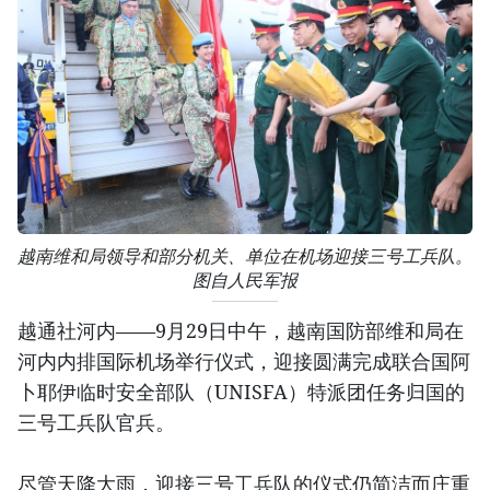
越南维和局领导和部分机关、单位在机场迎接三号工兵队。
图自人民军报
越通社河内——9月29日中午，越南国防部维和局在
河内内排国际机场举行仪式，迎接圆满完成联合国阿
卜耶伊临时安全部队（UNISFA）特派团任务归国的
三号工兵队官兵。
尽管天降大雨，迎接三号工兵队的仪式仍简洁而庄重