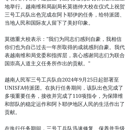
地举行。越南维和局副局长莫德仲大校在仪式上祝贺
三号工兵队出色完成在阿卜耶伊的任务，给特派团、
当地人民和国际友人留下了美好印象。
莫德重大校表示："我们为同志们感到自豪，我相信
你们也为自己过去一年所取得的成就感到自豪。我代
表越南维和局党委和指挥层，衷心感谢同志们为联合
国崇高人道主义任务所作出的贡献。"
越南人民军三号工兵队自2024年9月25日起部署至
UNISFA特派团。在执行任务期间，该队出色完成了
多项重要任务，接收并完成了110项指令，为保障维
和部队的稳定运作和阿卜耶伊地区人民的生活作出了
贡献。
在执行任务期间，三号工兵队迅速修复、保养并升级