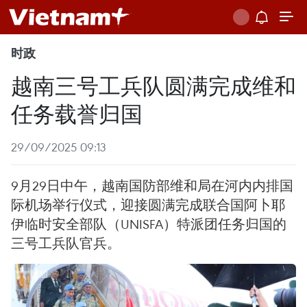
时政
越南三号工兵队圆满完成维和
任务载誉归国
29/09/2025 09:13
9月29日中午，越南国防部维和局在河内内排国
际机场举行仪式，迎接圆满完成联合国阿卜耶
伊临时安全部队（UNISFA）特派团任务归国的
三号工兵队官兵。