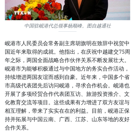
中国驻岘港代总领事杨顺峰。图自越通社
岘港市人民委员会常务副主席胡旗明在致辞中祝贺中
国近年来取得的成就。他指出，在庆祝中越建交75周
年之际，两国全面战略合作伙伴关系不断发展壮大。
岘港市为能够积极通过与中国地方的务实合作活动，
持续增进两国友谊而感到自豪。近年来，中国多个省
市高级代表团先后访问岘港，寻求合作机会。岘港也
开展了多项经贸合作代表团互访、旅游投资推介、文
化教育交流等项目。这些成果有力增进了双方友谊与
相互理解，带来了实实在在的利益。目前，岘港正保
持并拓展与中国云南、广西、江苏、山东等地的友好
合作关系。