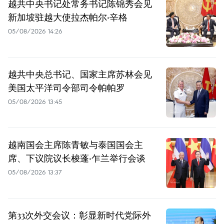
越共中央书记处常务书记陈锦秀会见
新加坡驻越大使拉杰帕尔·辛格
05/08/2026 14:26
越共中央总书记、国家主席苏林会见
美国太平洋司令部司令帕帕罗
05/08/2026 13:45
越南国会主席陈青敏与泰国国会主
席、下议院议长梭蓬·乍兰举行会谈
05/08/2026 13:37
第33次外交会议：彰显新时代党际外