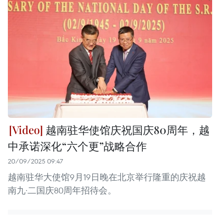
越南驻华使馆庆祝国庆80周年，越
中承诺深化“六个更”战略合作
20/09/2025 09:47
越南驻华大使馆9月19日晚在北京举行隆重的庆祝越
南九·二国庆80周年招待会。