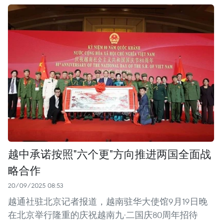
越中承诺按照"六个更"方向推进两国全面战
略合作
20/09/2025 08:53
越通社驻北京记者报道，越南驻华大使馆9月19日晚
在北京举行隆重的庆祝越南九·二国庆80周年招待