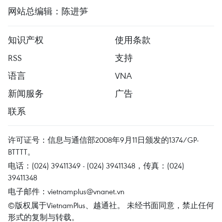
网站总编辑：陈进笋
知识产权
使用条款
RSS
支持
语言
VNA
新闻服务
广告
联系
许可证号：信息与通信部2008年9月11日颁发的1374/GP-
BTTTT。
电话：(024) 39411349 - (024) 39411348，传真：(024)
39411348
电子邮件：
vietnamplus@vnanet.vn
©版权属于VietnamPlus、越通社。 未经书面同意，禁止任何
形式的复制与转载。