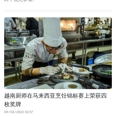
越南厨师在马来西亚烹饪锦标赛上荣获四
枚奖牌
09/03/2023 02:57