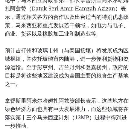
论中，马来西亚财政部第二部长拿督斯里阿米尔哈姆
扎阿兹赞（Datuk Seri Amir Hamzah Azizan）表
示，通过相关各方的合作以及出台适当的特别优惠政
策，马来西亚将重点发展若干领域，如电力与电子、
商业、货运以及橡胶加工业和制造业等。
预计吉打州和玻璃市州（与泰国接壤）将发展成为区
域枢纽，并依托玻璃市内陆港，进一步便利货物和资
源运输。至于彭亨州、吉兰丹州和登嘉楼州，政府的
目标是将这些地区建设成为全国主要的粮食生产基地
之一。
拿督斯里阿米尔哈姆扎阿兹赞部长表示，这些地方在
绿色经济方面也具有巨大发展潜力，而这些领域将在
落实第十三个马来西亚计划（13MP）过程中得到进
一步推动。