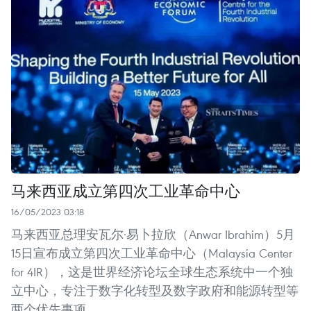
马来西亚成立第四次工业革命中心
16/05/2023 03:18
马来西亚总理安瓦尔·易卜拉欣（Anwar Ibrahim）5月
15日宣布成立第四次工业革命中心（Malaysia Center
for 4IR），这是世界经济论坛全球生态系统中一个独
立中心，专注于数字化转型及数字政府和能源转型等
两个优先事项。