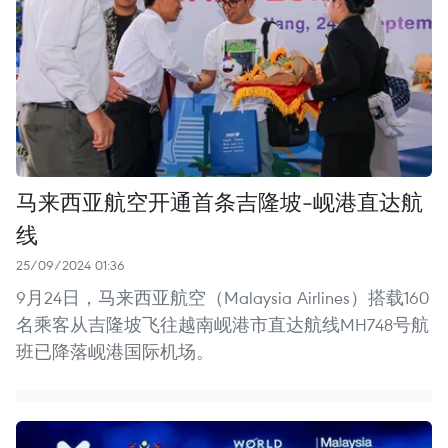
马来西亚航空开通首条吉隆坡-岘港直达航
线
25/09/2024 01:36
9月24日，马来西亚航空（Malaysia Airlines）搭载160
名乘客从吉隆坡飞往越南岘港市直达航线MH748号航
班已降落岘港国际机场。