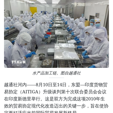
水产品加工链。图自越通社
越通社河内——8月10日至14日，东盟—印度货物贸
易协定（AITIGA）升级谈判第十次联合委员会会议
在印度新德里举行。这是双方为完成这项2010年生
效的贸易协定现代化改造迈出的关键一步，旨在使协
定更好适应当前国际贸易发展新格局。