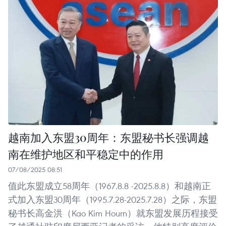
越南加入东盟30周年：东盟秘书长强调越
南在维护地区和平稳定中的作用
07/08/2025 08:51
值此东盟成立58周年（1967.8.8 -2025.8.8）和越南正
式加入东盟30周年（1995.7.28-2025.7.28）之际，东盟
秘书长高金洪（Kao Kim Hourn）就东盟发展历程接受