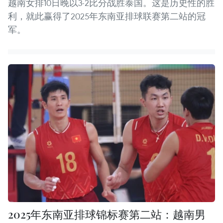
越南女排10日晚以3-2比分战胜泰国。这是历史性的胜
利，就此赢得了2025年东南亚排球联赛第二站的冠
军。
2025年东南亚排球锦标赛第二站：越南男