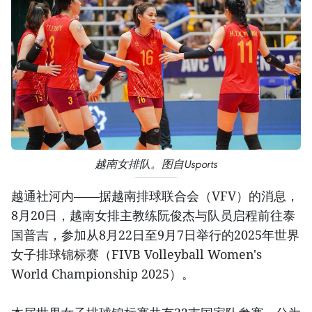
越南女排队。图自Usports
越通社河内——据越南排球联合会（VFV）的消息，
8月20日，越南女排主教练阮俊杰与队员启程前往泰
国普吉，参加从8月22日至9月7日举行的2025年世界
女子排球锦标赛（FIVB Volleyball Women's
World Championship 2025）。