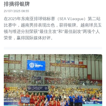
排摘得银牌
21/07/2025 08:55
在2025年东南亚排球锦标赛（SEA V.League）第二站
比赛中，越南男排表现出色，获得银牌。越南球员玉
顿与维进分别荣获“最佳主攻”和“最佳副攻”两项个人
荣誉，赢得国际媒体好评。