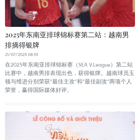
2025年东南亚排球锦标赛第二站：越南男
排摘得银牌
21/07/2025 08:55
在2025年东南亚排球锦标赛（SEA V.League）第二站
比赛中，越南男排表现出色，获得银牌。越南球员玉
顿与维进分别荣获“最佳主攻”和“最佳副攻”两项个人
荣誉，赢得国际媒体好评。