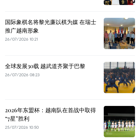
国际象棋名将黎光廉以棋为媒 在瑞士
推广越南形象
26/07/2026 10:21
全球发展30载 越武道齐聚于巴黎
26/07/2026 08:23
2026年东盟杯：越南队在首战中取得
“7星”胜利
25/07/2026 10:50