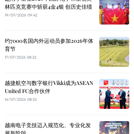
林匹克竞赛中斩获4金4银 创历史佳绩
19/07/2026 09:42
约7000名国内外运动员参加2026年体
育节
17/07/2026 08:32
越捷航空与数字银行Vikki成为ASEAN
United FC合作伙伴
14/07/2026 08:52
越南电子竞技迈入规范化、专业化发
展新阶段