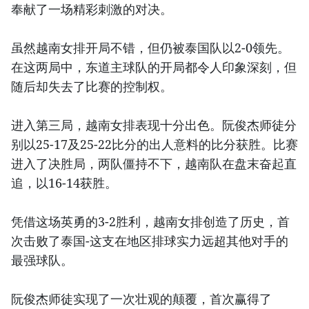
奉献了一场精彩刺激的对决。
虽然越南女排开局不错，但仍被泰国队以2-0领先。
在这两局中，东道主球队的开局都令人印象深刻，但
随后却失去了比赛的控制权。
进入第三局，越南女排表现十分出色。阮俊杰师徒分
别以25-17及25-22比分的出人意料的比分获胜。比赛
进入了决胜局，两队僵持不下，越南队在盘末奋起直
追，以16-14获胜。
凭借这场英勇的3-2胜利，越南女排创造了历史，首
次击败了泰国-这支在地区排球实力远超其他对手的
最强球队。
阮俊杰师徒实现了一次壮观的颠覆，首次赢得了