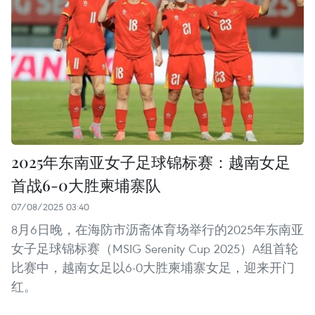
2025年东南亚女子足球锦标赛：越南女足
首战6-0大胜柬埔寨队
07/08/2025 03:40
8月6日晚，在海防市沥斋体育场举行的2025年东南亚
女子足球锦标赛（MSIG Serenity Cup 2025）A组首轮
比赛中，越南女足以6-0大胜柬埔寨女足，迎来开门
红。