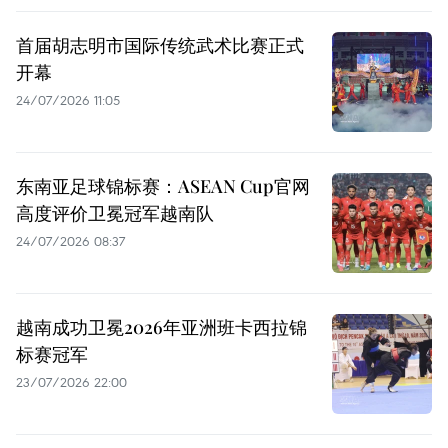
首届胡志明市国际传统武术比赛正式
开幕
24/07/2026 11:05
东南亚足球锦标赛：ASEAN Cup官网
高度评价卫冕冠军越南队
24/07/2026 08:37
越南成功卫冕2026年亚洲班卡西拉锦
标赛冠军
23/07/2026 22:00