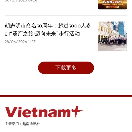
06/07/2026 09:31
胡志明市命名50周年：超过5000人参
加“遗产之旅·迈向未来”步行活动
28/06/2026 11:27
下载更多
主管部门：越南通讯社