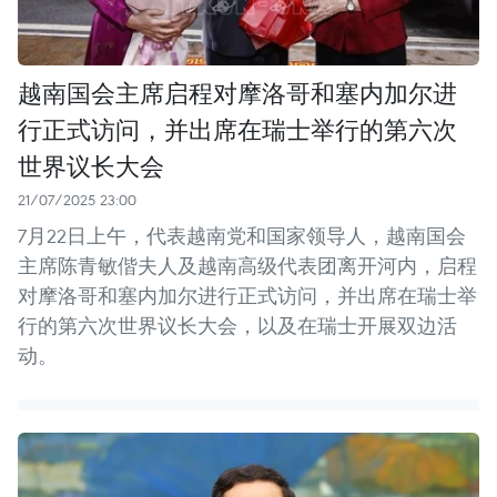
越南国会主席启程对摩洛哥和塞内加尔进
行正式访问，并出席在瑞士举行的第六次
世界议长大会
21/07/2025 23:00
7月22日上午，代表越南党和国家领导人，越南国会
主席陈青敏偕夫人及越南高级代表团离开河内，启程
对摩洛哥和塞内加尔进行正式访问，并出席在瑞士举
行的第六次世界议长大会，以及在瑞士开展双边活
动。