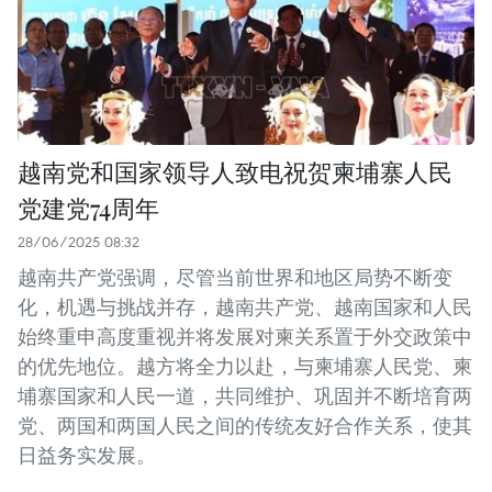
越南党和国家领导人致电祝贺柬埔寨人民
党建党74周年
28/06/2025 08:32
越南共产党强调，尽管当前世界和地区局势不断变
化，机遇与挑战并存，越南共产党、越南国家和人民
始终重申高度重视并将发展对柬关系置于外交政策中
的优先地位。越方将全力以赴，与柬埔寨人民党、柬
埔寨国家和人民一道，共同维护、巩固并不断培育两
党、两国和两国人民之间的传统友好合作关系，使其
日益务实发展。