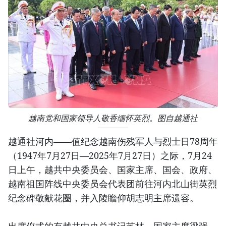
越南党和国家领导人敬香缅怀英烈。图自越通社
越通社河内——值纪念越南伤残军人与烈士日78周年
（1947年7月27日—2025年7月27日）之际，7月24
日上午，越共中央委员会、国家主席、国会、政府、
越南祖国阵线中央委员会代表团前往河内北山街英烈
纪念碑敬献花圈，并入陵瞻仰胡志明主席遗容。