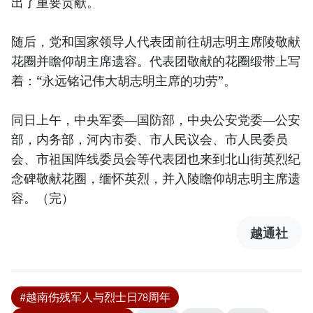
出了重要贡献。
随后，党和国家领导人代表团前往胡志明主席陵敬献
花圈并瞻仰胡主席遗容。代表团敬献的花圈缎带上写
着：“永远铭记伟大胡志明主席的功劳”。
同日上午，中央军委—国防部，中央公安党委—公安
部，内务部，河内市委、市人民议会、市人民委员
会、市祖国阵线委员会等代表团也来到北山街英烈纪
念碑敬献花圈，缅怀英烈，并入陵瞻仰胡志明主席遗
容。（完）
越通社
#越南伤残军人与烈士日78周年