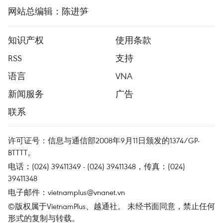
网站总编辑：陈进笋
知识产权
使用条款
RSS
支持
语言
VNA
新闻服务
广告
联系
许可证号：信息与通信部2008年9月11日颁发的1374/GP-
BTTTT。
电话：(024) 39411349 - (024) 39411348，传真：(024)
39411348
电子邮件：
vietnamplus@vnanet.vn
©版权属于VietnamPlus、越通社。 未经书面同意，禁止任何
形式的复制与转载。