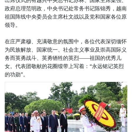
出席仪式的有越共中央总书记苏林、国家主席梁强、
政府总理范明政，中央书记处常务书记陈锦秀，越南
祖国阵线中央委员会主席杜文战以及党和国家各位原
领导。
在庄严肃穆、充满敬意的氛围中，各位代表深切缅怀
为民族解放、国家统一、社会主义事业及崇高国际义
务而英勇战斗、英勇牺牲的英烈——祖国的优秀儿
女。代表团敬献的花圈缎带上写着：“永远铭记英烈
的功勋”。