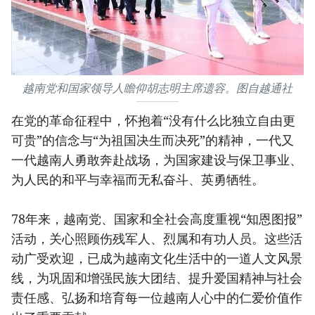
越南党和国家领导人瞻仰胡志明主席遗容。图自越通社
在党的革命征程中，怀抱着“没有什么比独立自由更
可贵”的信念与“为祖国决生而决死”的精神，一代又
一代越南人勇敢奔赴战场，为国家建设与保卫事业、
为人民的和平与幸福而无私奋斗、英勇牺牲。
78年来，越南党、国家和全社会高度重视“知恩图报”
活动，关心照顾伤残军人、烈属和有功人员。这些活
动广受欢迎，已成为越南文化生活中的一道人文风景
线，为巩固和增强民族大团结、提升爱国精神与社会
责任感、弘扬和培育每一位越南人心中的仁爱价值作