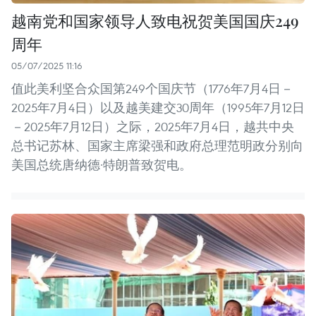
越南党和国家领导人致电祝贺美国国庆249
周年
05/07/2025 11:16
值此美利坚合众国第249个国庆节（1776年7月4日－
2025年7月4日）以及越美建交30周年（1995年7月12日
－2025年7月12日）之际，2025年7月4日，越共中央
总书记苏林、国家主席梁强和政府总理范明政分别向
美国总统唐纳德·特朗普致贺电。