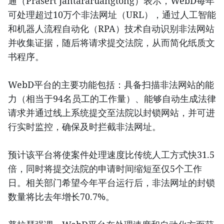
通（Prasert Jantararuangtong）表示，WebD每年
可处理超过10万个非法网址（URL），通过人工智能
和机器人流程自动化（RPA）技术自动识别非法网站
并收集证据，随后将请求提交法院，从而简化纸质文
书程序。
WebD平台的主要功能包括：具备扫描非法网站的能
力（相当于94名员工的工作量）、能够自动生成法律
请求并通过线上系统提交至法院以封锁网站，并可进
行实时监控，确保及时拦截非法网址。
预计该平台将使案件处理速度比传统人工方式快31.5
倍，同时将提交法院的申请时间缩短至仅5个工作
日。相关部门希望今年平台运行后，非法网址的封锁
数量将比去年增长70.7%。