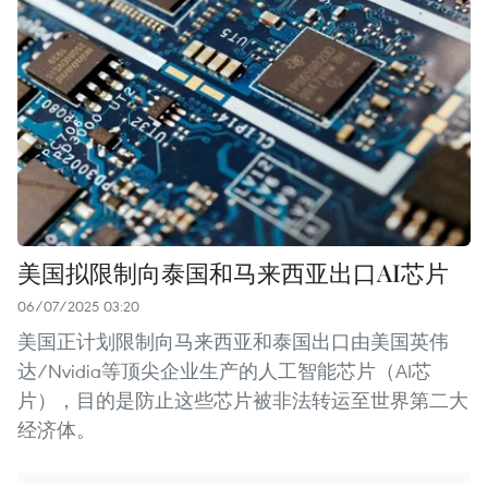
美国拟限制向泰国和马来西亚出口AI芯片
06/07/2025 03:20
美国正计划限制向马来西亚和泰国出口由美国英伟
达/Nvidia等顶尖企业生产的人工智能芯片（AI芯
片），目的是防止这些芯片被非法转运至世界第二大
经济体。