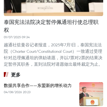
泰国宪法法院决定暂停佩通坦行使总理职
权
01/07/2025 09:34
越通社驻曼谷记者报道，2025年7月1日，泰国宪法法
院（Charter Court/Constitutional Court）一致通过受理
针对总理佩通坦的弹劾请愿，并以7票对2票的结果决
定暂停其职务，直到法院对请愿做出最终裁定为止。
更多
数据共享合作——东盟新的增长动力
04/08/2026 20:23