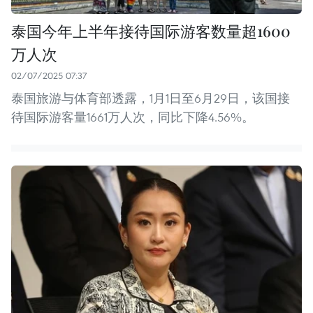
泰国今年上半年接待国际游客数量超1600
万人次
02/07/2025 07:37
泰国旅游与体育部透露，1月1日至6月29日，该国接
待国际游客量1661万人次，同比下降4.56%。