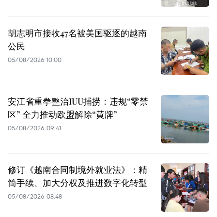
胡志明市接收47名被美国驱逐的越南
公民
05/08/2026 10:00
安江省重拳整治IUU捕捞：违规“零禁
区” 全力推动欧盟解除“黄牌”
05/08/2026 09:41
修订《越南合同制境外就业法》：精
简手续、加大分权及推进数字化转型
05/08/2026 08:48