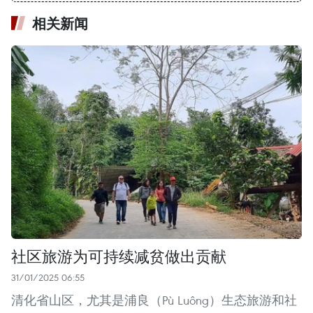
相关新闻
社区旅游为可持续减贫做出贡献
31/01/2025 06:55
清化省山区，尤其是浦良（Pù Luông）生态旅游和社