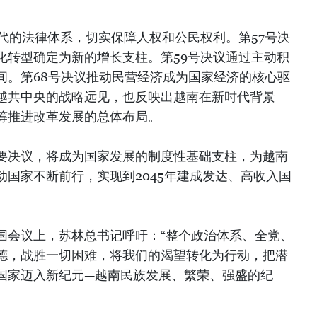
代的法律体系，切实保障人权和公民权利。第57号决
化转型确定为新的增长支柱。第59号决议通过主动积
间。第68号决议推动民营经济成为国家经济的核心驱
越共中央的战略远见，也反映出越南在新时代背景
筹推进改革发展的总体布局。
要决议，将成为国家发展的制度性基础支柱，为越南
国家不断前行，实现到2045年建成发达、高收入国
国会议上，苏林总书记呼吁：“整个政治体系、全党、
德，战胜一切困难，将我们的渴望转化为行动，把潜
国家迈入新纪元—越南民族发展、繁荣、强盛的纪