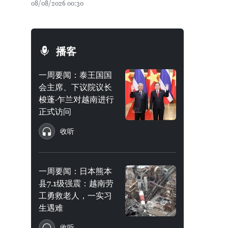
08/08/2026 00:30
播客
一周要闻：泰王国国
会主席、下议院议长
梭蓬·乍兰对越南进行
正式访问
收听
一周要闻：日本熊本
县7.1级强震：越南劳
工勇救老人，一实习
生遇难
收听