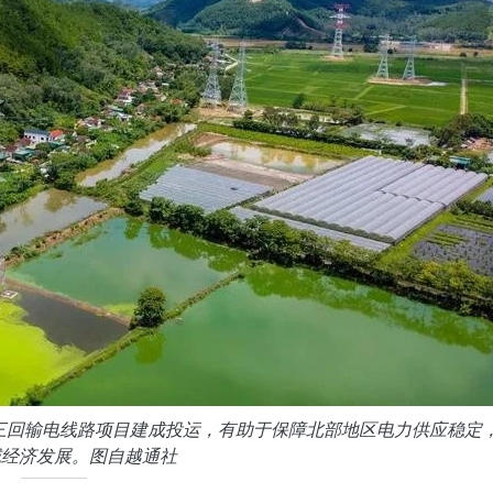
千伏三回输电线路项目建成投运，有助于保障北部地区电力供应稳定
域经济发展。图自越通社