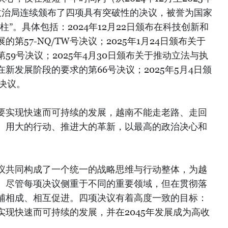
政治局连续颁布了四项具有突破性的决议，被誉为国家
”。具体包括：2024年12月22日颁布在科技创新和
第57-NQ/TW号决议；2025年1月24日颁布关于
59号决议；2025年4月30日颁布关于推动立法与执
新发展阶段的要求的第66号决议；2025年5月4日颁
决议。
要实现快速而可持续的发展，越南不能走老路、走回
、用大的行动、推进大的革新，以最高的政治决心和
。
议共同构成了一个统一的战略思维与行动整体，为越
。尽管每项决议侧重于不同的重要领域，但在贯彻落
辅相成、相互促进。四项决议有着高度一致的目标：
现快速而可持续的发展，并在2045年发展成为高收