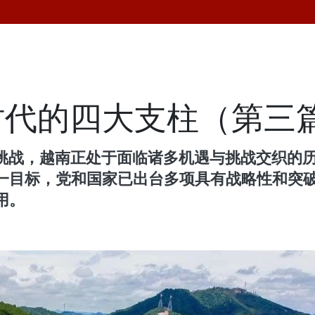
时代的四大支柱（第三
新挑战，越南正处于面临诸多机遇与挑战交织的
一目标，党和国家已出台多项具有战略性和突
用。