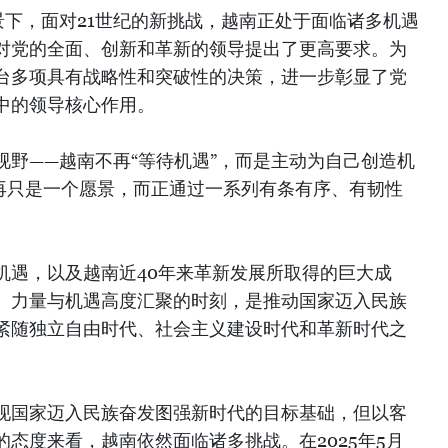
景下，面对21世纪的新挑战，越南正处于面临诸多机遇
对党的全面、创新和革新的领导提出了更高要求。为
台多项具有战略性和突破性的决策，进一步彰显了党
中的领导核心作用。
视野——越南不再“等待机遇”，而是主动为自己创造机
不再只是一个愿景，而正通过一系列有条有序、有韧性
机遇，以及越南近40年来革新发展所取得的巨大成
、力量与机遇高度汇聚的时刻，是推动国家迈入民族
紧随独立自由时代、社会主义建设时代和革新时代之
现国家迈入民族奋发图强新时代的目标基础，但以客
态度来看，越南依然面临诸多挑战。在2025年5月