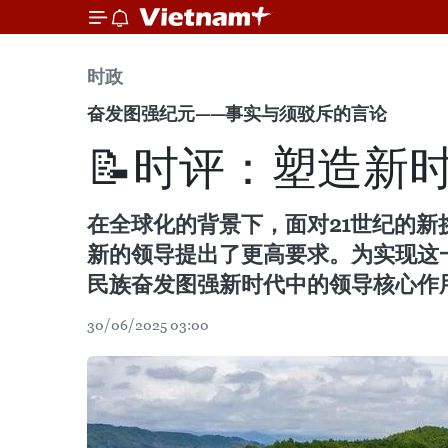
时政
奋发图强纪元——事实与须驳斥的言论
📝时评：塑造新
在全球化的背景下，面对21世纪的
新的领导提出了更高要求。为实现这
民族奋发图强新时代中的领导核心作
30/06/2025 03:00