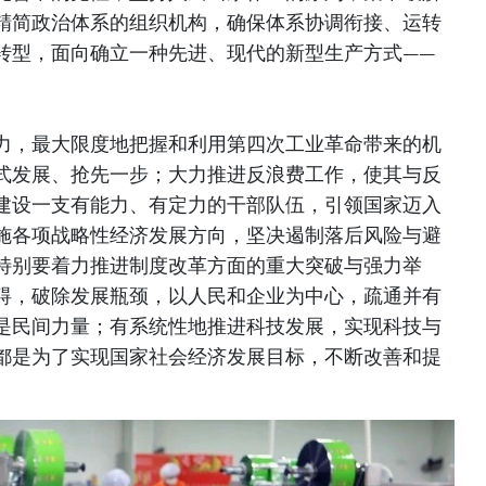
精简政治体系的组织机构，确保体系协调衔接、运转
转型，面向确立一种先进、现代的新型生产方式——
力，最大限度地把握和利用第四次工业革命带来的机
式发展、抢先一步；大力推进反浪费工作，使其与反
建设一支有能力、有定力的干部队伍，引领国家迈入
施各项战略性经济发展方向，坚决遏制落后风险与避
特别要着力推进制度改革方面的重大突破与强力举
碍，破除发展瓶颈，以人民和企业为中心，疏通并有
是民间力量；有系统性地推进科技发展，实现科技与
都是为了实现国家社会经济发展目标，不断改善和提
。