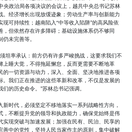
共中央政治局各项决议的会议上，越共中央总书记苏林
战。经济增长出现放缓迹象；劳动生产率与创新能力
实现可持续性；越南陷入“中等收入陷阱”的高风险依
善，但依然存在许多障碍；基础设施体系仍不够同
制仍未完善等。
必须坦率承认：前方仍有许多严峻挑战，这要求我们不
簿上睡大觉，不得拖延懈怠，反而更需要不断地革
民的一切资源与动力，深入、全面、坚决地推进各项
标。我们正在推进的这些革新和改革，不仅是发展的
我们的历史命令。”苏林总书记强调。
入新时代，必须坚定不移地落实一系列战略性方向，
式，不断提升党的领导和执政能力，确保党始终是伟
代实现突破与加速发展；加强在民有、民治、民享的
完善中的党性，坚持人民当家作主的原则，集中破解