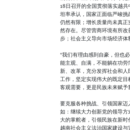
18日召开的全国贯彻落实越
坦率承认，国家正面临严峻挑
仍然有限；增长质量尚未真正
然存在。尽管营商环境有所改
步；社会主义导向市场经济体
“我们有理由感到自豪，但也
能主观、自满，不能躺在功劳
新、改革，充分发挥社会和人
工作，坚定实现伟大的既定目
客观需要，更是民族未来赋予
要克服各种挑战、引领国家迈
如：继续大力创新党的领导方
大的掌舵者，引领民族在新时
越南社会主义法治国家建设与