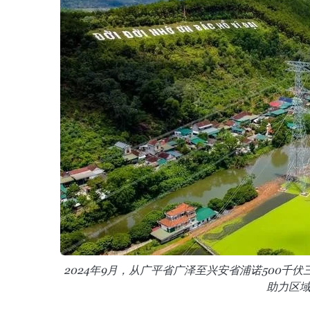
2024年9月，从广平省广泽至兴安省浦诺500
助力区