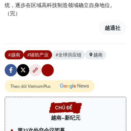
统，逐步在区域高科技制造领域确立自身地位。
（完）
越通社
#越南
#辅助产业
#全球供应链
越南
Theo dõi VietnamPlus
越南—新纪元
第33次外交会议闭幕