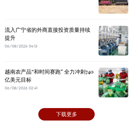
流入广宁省的外商直接投资质量持续
提升
06/08/2026 04:13
越南农产品“和时间赛跑” 全力冲刺740
亿美元目标
06/08/2026 02:41
下载更多