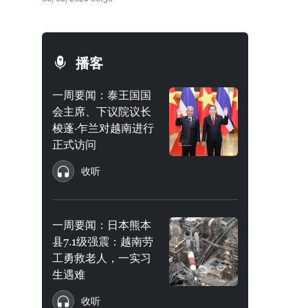
播客
一周要闻：泰王国国
会主席、下议院议长
梭蓬·乍兰对越南进行
正式访问
收听
一周要闻：日本熊本
县7.1级强震：越南劳
工勇救老人，一实习
生遇难
收听