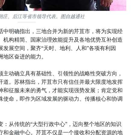
朔庄、后江等省市领导代表。图自越通社
话中明确指出，三地合并为新的芹苴市，将为实现经
、机构精简、国家治理效能提升及各地优势互补创造
展发展空间，聚齐“天时、地利、人和”各项有利因
洲地区奋进的能力。
须主动确立具有基础性、引领性的战略性突破方向，
开道。苏林指出，芹苴市只有信任并最大限度地发挥
神和征服未来的勇气，才能实现强势发展；肯定党和
殊使命，即作为区域发展的驱动力、传播核心和协调
变：从传统的“大型行政中心”，迈向整个地区的知识
疗和金融中心。芹苴不仅是一个接收和分配资源的地