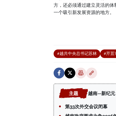
方，还必须通过建立灵活的体
一个吸引新发展资源的地方。
#越共中央总书记苏林
#芹苴
越南—新纪元
第33次外交会议闭幕