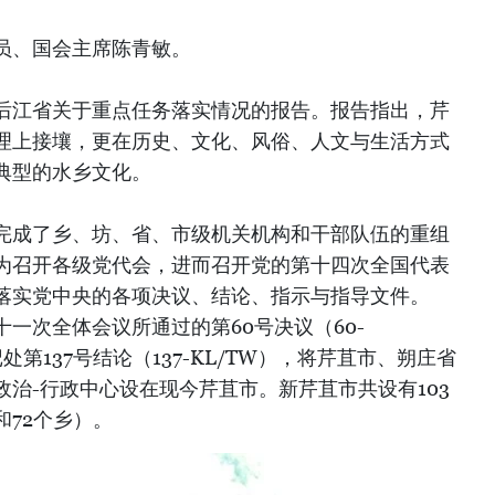
员、国会主席陈青敏。
后江省关于重点任务落实情况的报告。报告指出，芹
理上接壤，更在历史、文化、风俗、人文与生活方式
典型的水乡文化。
完成了乡、坊、省、市级机关机构和干部队伍的重组
为召开各级党代会，进而召开党的第十四次全国代表
落实党中央的各项决议、结论、指示与指导文件。
一次全体会议所通过的第60号决议（60-
处第137号结论（137-KL/TW），将芹苴市、朔庄省
治-行政中心设在现今芹苴市。新芹苴市共设有103
和72个乡）。