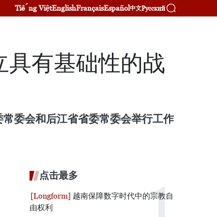
Tiếng Việt
English
Français
Español
Русский
中文
立具有基础性的战
委常委会和后江省省委常委会举行工作
点击最多
越南保障数字时代中的宗教自
由权利