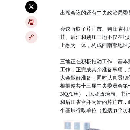
出席会议的还有中央政治局委
会议听取了芹苴市、朔庄省和
苴、后江和朔庄三地不仅在地
上融为一体，构成西南部地区
三地正在积极推动工作，基本
工作；正完成其余准备事项，
大会做好准备；同时认真贯彻
根据越共十三届中央委员会第十
NQ/TW），以及政治局、书记
和后江省合并为新的芹苴市，政
个基层行政单位（包括31个坊