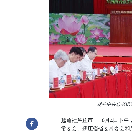
越共中央总书记
越通社芹苴市——6月4日下
常委会、朔庄省省委常委会和