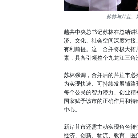
苏林与芹苴、
越共中央总书记苏林在总结讲
济、文化、社会空间深度对接
有利前提。这一合并将极大拓
素，具备引领整个九龙江三角
苏林强调，合并后的芹苴市必
为实现快速、可持续发展铺路
每个公民的智力潜力、创业精
国家赋予该市的正确作用和特
中心。
新芹苴市还需主动实现角色转
经济、创新、物流、教育、医