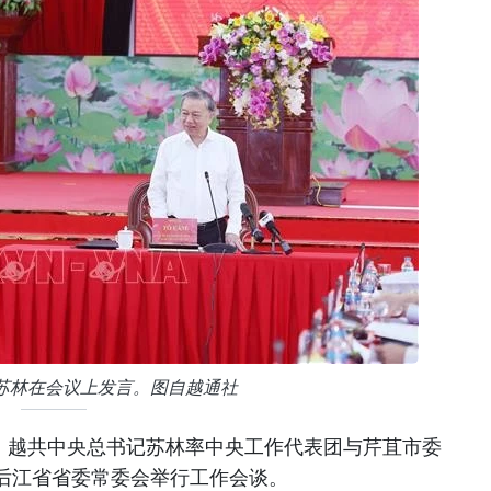
苏林在会议上发言。图自越通社
午，越共中央总书记苏林率中央工作代表团与芹苴市委
后江省省委常委会举行工作会谈。