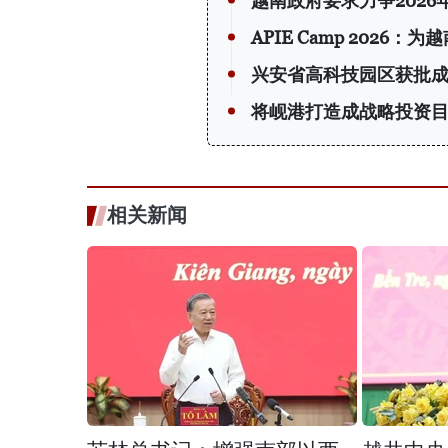
越南政府要求力争2026
APIE Camp 202
兴安省高科技园区获批
将岘港打造成战略投资
相关新闻