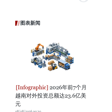
图表新闻
2026年前7个月
越南对外投资总额达23.6亿美
元
08/08/2026 00:30