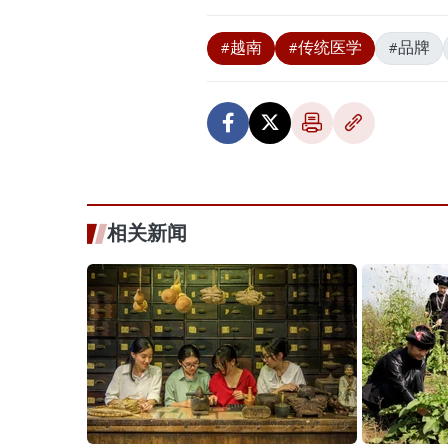
#越南
#传统医学
#品牌
相关新闻