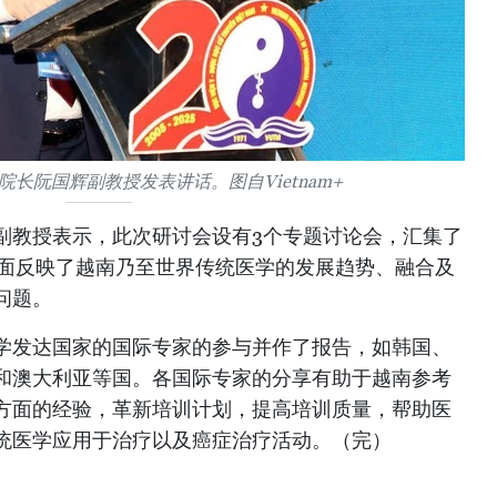
长阮国辉副教授发表讲话。图自Vietnam+
副教授表示，此次研讨会设有3个专题讨论会，汇集了
全面反映了越南乃至世界传统医学的发展趋势、融合及
问题。
学发达国家的国际专家的参与并作了报告，如韩国、
和澳大利亚等国。各国际专家的分享有助于越南参考
方面的经验，革新培训计划，提高培训质量，帮助医
统医学应用于治疗以及癌症治疗活动。（完）