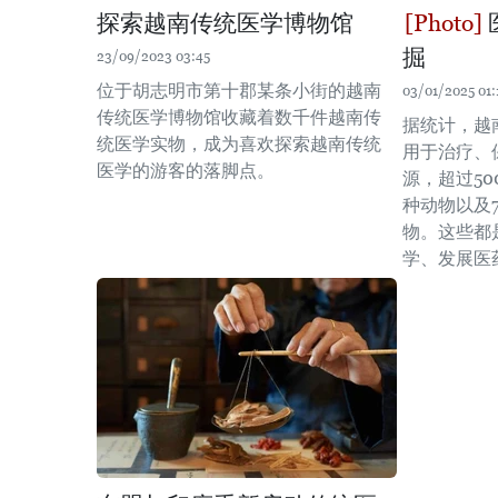
探索越南传统医学博物馆
掘
23/09/2023 03:45
位于胡志明市第十郡某条小街的越南
03/01/2025 01:
传统医学博物馆收藏着数千件越南传
据统计，越
统医学实物，成为喜欢探索越南传统
用于治疗、
医学的游客的落脚点。
源，超过50
种动物以及
物。这些都
学、发展医