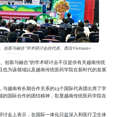
创新与融合”学术研讨会的代表。图自Vietnam+
承、创新与融合”的学术研讨会不仅提供有关越南传统
且也为该领域以及越南传统医药学院在新时代的发展
，与越南有长期合作关系的13个国际代表团出席了学
域的国际合作的团结精神，彰显越南传统医药学院在
研讨会上表示，在国际一体化日益深入和医疗卫生体