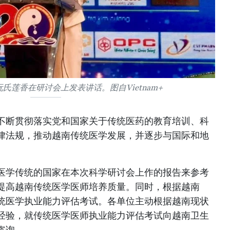
氏莲香在研讨会上发表讲话。图自Vietnam+
不断贯彻落实党和国家关于传统医药的教育培训、科
律法规，推动越南传统医学发展，并逐步与国际和地
医学传统的国家在本次科学研讨会上作的报告来参考
提高越南传统医学医师培养质量。同时，根据越南
统医学执业能力评估考试。各单位主动根据越南现状
经验，就传统医学医师执业能力评估考试向越南卫生
咨询。