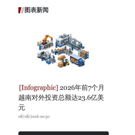
图表新闻
2026年前7个月
越南对外投资总额达23.6亿美
元
08/08/2026 00:30