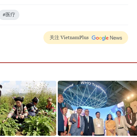
#医疗
关注 VietnamPlus