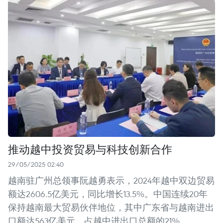
推动越中投资贸易与科技创新合作
29/05/2025 02:40
越南驻广州总领事阮越勇表示，2024年越中双边贸易
额达2606.5亿美元，同比增长13.5%。中国连续20年
保持越南最大贸易伙伴地位，其中广东省与越南进出
口额达563亿美元，占越中进出口总额的21%。