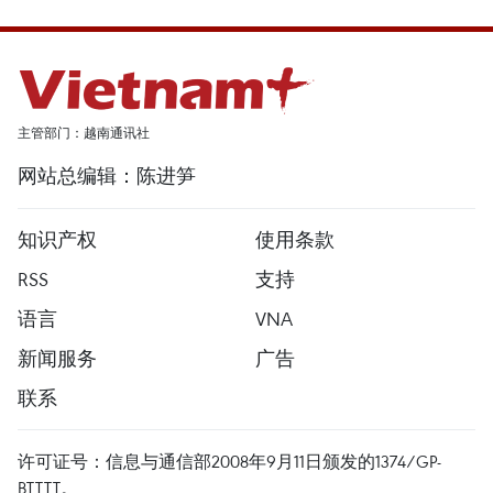
主管部门：越南通讯社
网站总编辑：陈进笋
知识产权
使用条款
RSS
支持
语言
VNA
新闻服务
广告
联系
许可证号：信息与通信部2008年9月11日颁发的1374/GP-
BTTTT。