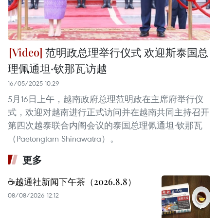
范明政总理举行仪式 欢迎斯泰国总
理佩通坦·钦那瓦访越
16/05/2025 10:29
5月16日上午，越南政府总理范明政在主席府举行仪
式，欢迎对越南进行正式访问并在越南共同主持召开
第四次越泰联合内阁会议的泰国总理佩通坦·钦那瓦
（Paetongtarn Shinawatra）。
更多
☕️越通社新闻下午茶（2026.8.8）
08/08/2026 12:12