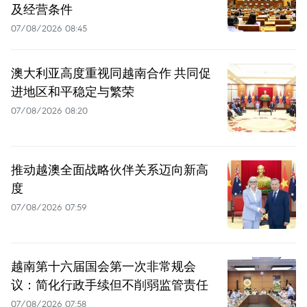
及经营条件
07/08/2026 08:45
澳大利亚高度重视同越南合作 共同促
进地区和平稳定与繁荣
07/08/2026 08:20
推动越澳全面战略伙伴关系迈向新高
度
07/08/2026 07:59
越南第十六届国会第一次非常规会
议：简化行政手续但不削弱监管责任
07/08/2026 07:58