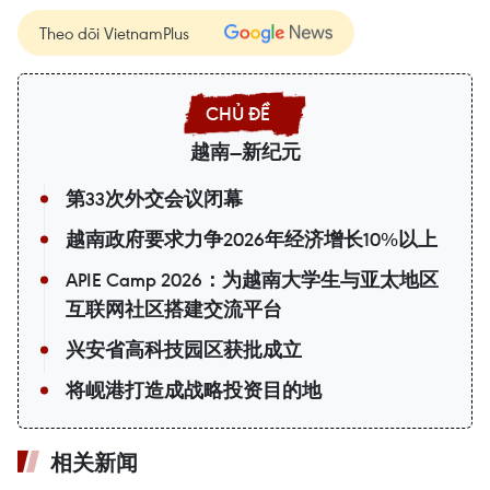
Theo dõi VietnamPlus
越南—新纪元
第33次外交会议闭幕
越南政府要求力争2026年经济增长10%以上
APIE Camp 2026：为越南大学生与亚太地区
互联网社区搭建交流平台
兴安省高科技园区获批成立
将岘港打造成战略投资目的地
相关新闻