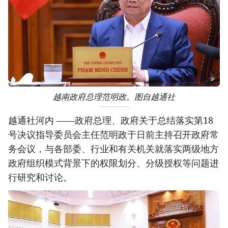
越南政府总理范明政。图自越通社
越通社河内 ——政府总理、政府关于总结落实第18
号决议指导委员会主任范明政于日前主持召开政府常
务会议，与各部委、行业和有关机关就落实两级地方
政府组织模式背景下的权限划分、分级授权等问题进
行研究和讨论。